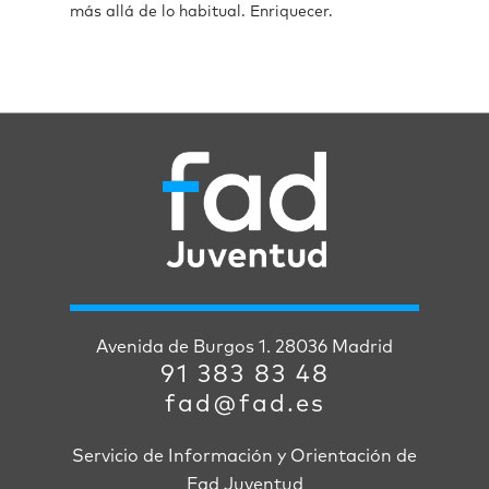
más allá de lo habitual. Enriquecer.
Avenida de Burgos 1. 28036 Madrid
91 383 83 48
fad@fad.es
Servicio de Información y Orientación de
Fad Juventud