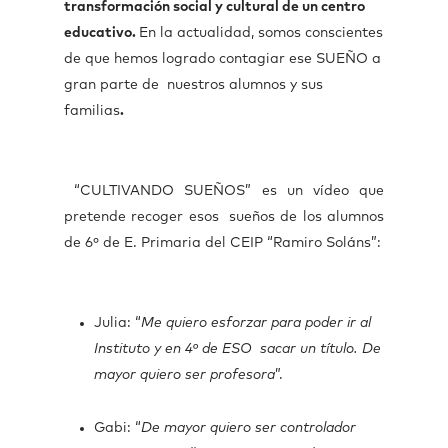
transformación social y cultural de un centro
educativo.
En la actualidad, somos conscientes
de que hemos logrado contagiar ese SUEÑO a
gran parte de nuestros alumnos y sus
familias
.
“CULTIVANDO SUEÑOS” es un vídeo que
pretende recoger esos sueños de los alumnos
de 6º de E. Primaria del CEIP “Ramiro Soláns”:
Julia: “
Me quiero esforzar para poder ir al
Instituto y en 4º de ESO sacar un título. De
mayor quiero ser profesora
”.
Gabi: “
De mayor quiero ser controlador