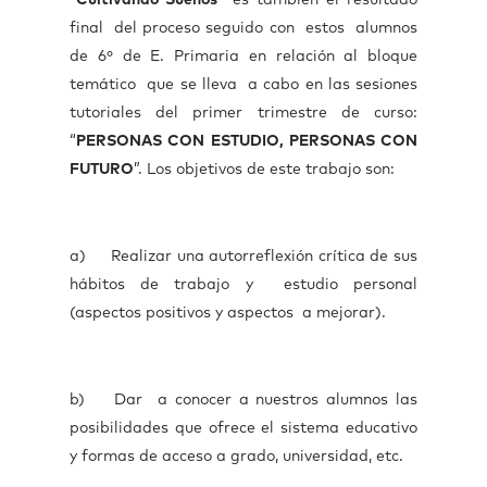
“
Cultivando Sueños”
es también el resultado
final del proceso seguido con estos alumnos
de 6º de E. Primaria en relación al bloque
temático que se lleva a cabo en las sesiones
tutoriales del primer trimestre de curso:
“
PERSONAS CON ESTUDIO, PERSONAS CON
FUTURO
”. Los objetivos de este trabajo son:
a) Realizar una autorreflexión crítica de sus
hábitos de trabajo y estudio personal
(aspectos positivos y aspectos a mejorar).
b) Dar a conocer a nuestros alumnos las
posibilidades que ofrece el sistema educativo
y formas de acceso a grado, universidad, etc.