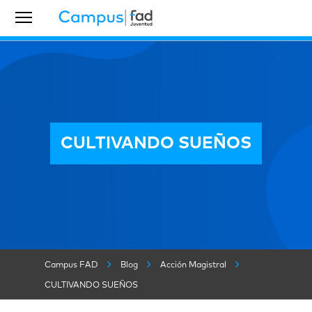
CULTIVANDO SUEÑOS
Campus FAD
Blog
Acción Magistral
CULTIVANDO SUEÑOS