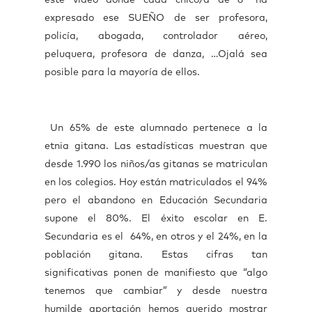
este vídeo donde cada chico/a de 6º ha
expresado ese SUEÑO de ser profesora,
policía, abogada, controlador aéreo,
peluquera, profesora de danza, …Ojalá sea
posible para la mayoría de ellos.
Un 65% de este alumnado pertenece a la
etnia gitana. Las estadísticas muestran que
desde 1.990 los niños/as gitanas se matriculan
en los colegios. Hoy están matriculados el 94%
pero el abandono en Educación Secundaria
supone el 80%. El éxito escolar en E.
Secundaria es el 64%, en otros y el 24%, en la
población gitana. Estas cifras tan
significativas ponen de manifiesto que “algo
tenemos que cambiar” y desde nuestra
humilde aportación hemos querido mostrar