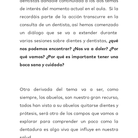
dentistas dándole continuidad a los dos temas
de interés del momento actual en el aula. Si la
recordáis parte de la acción transcurre en la
consulta de un dentista, así hemos comenzado
un diálogo que se va a extender durante
varias sesiones sobre dientes y dentistas,
¿qué
nos podemos encontrar? ¿Nos va a doler? ¿Por
qué vamos? ¿Por qué es importante tener una
boca sana y cuidada?
Otra derivada del tema va a ser, como
siempre, los abuelos, son nuestro gran recurso,
todos han visto a su abuelos quitarse dientes y
prótesis, será otro de los campos que vamos a
explorar para comprender un poco como la
dentadura es algo vivo que influye en nuestra
salud.