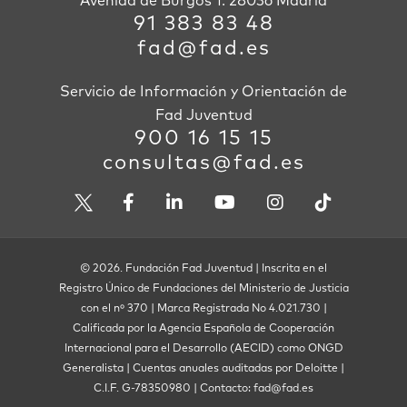
Avenida de Burgos 1. 28036 Madrid
91 383 83 48
fad@fad.es
Servicio de Información y Orientación de
Fad Juventud
900 16 15 15
consultas@fad.es
© 2026. Fundación Fad Juventud | Inscrita en el
Registro Único de Fundaciones del Ministerio de Justicia
con el nº 370 | Marca Registrada No 4.021.730 |
Calificada por la Agencia Española de Cooperación
Internacional para el Desarrollo (AECID) como ONGD
Generalista | Cuentas anuales auditadas por Deloitte |
C.I.F. G-78350980 | Contacto: fad@fad.es