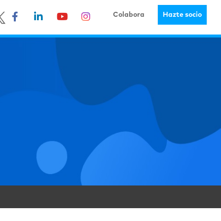
Colabora
Hazte socio