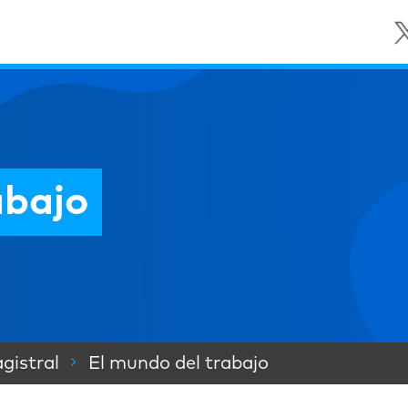
abajo
gistral
El mundo del trabajo