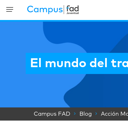
El mundo del tr
Campus FAD
Blog
Acción Ma