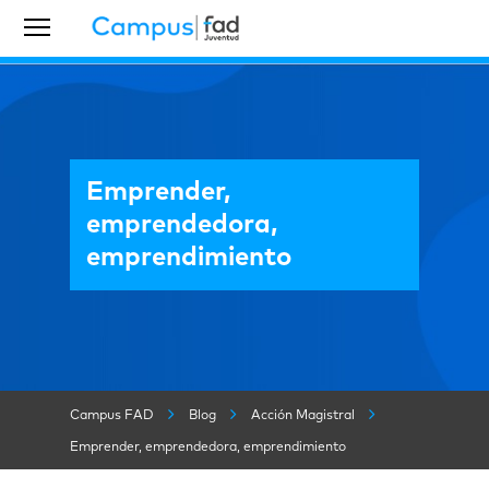
Emprender,
emprendedora,
emprendimiento
Campus FAD
Blog
Acción Magistral
Emprender, emprendedora, emprendimiento