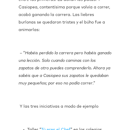
Casiopea, contentísima porque volvía a correr,
acabó ganando la carrera. Las liebres
burlonas se quedaron tristes y el búho fue a
animarlas:
– “
Habéis perdido la carrera pero habéis ganado
una lección. Solo cuando caminas con los
zapatos de otro puedes comprenderlo. Ahora ya
sabéis que a Casiopea sus zapatos le quedaban
muy pequeños; por eso no podía correr
.”
Y las tres iniciativas a modo de ejemplo
Taller “
Tú eres el Chef
” en los colegios