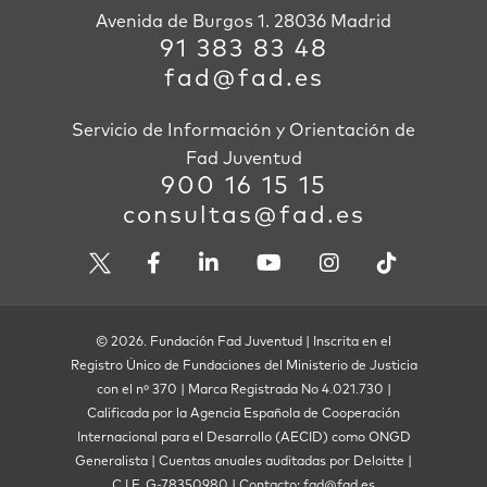
Avenida de Burgos 1. 28036 Madrid
91 383 83 48
fad@fad.es
Servicio de Información y Orientación de
Fad Juventud
900 16 15 15
consultas@fad.es
© 2026. Fundación Fad Juventud | Inscrita en el
Registro Único de Fundaciones del Ministerio de Justicia
con el nº 370 | Marca Registrada No 4.021.730 |
Calificada por la Agencia Española de Cooperación
Internacional para el Desarrollo (AECID) como ONGD
Generalista | Cuentas anuales auditadas por Deloitte |
C.I.F. G-78350980 | Contacto: fad@fad.es