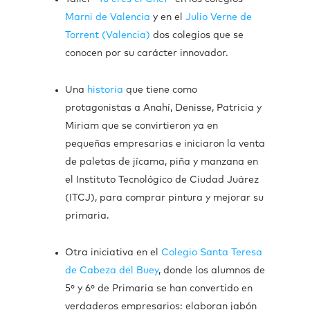
Marni de Valencia
y en el
Julio Verne de
Torrent (Valencia)
dos colegios que se
conocen por su carácter innovador.
Una
historia
que tiene como
protagonistas a Anahí, Denisse, Patricia y
Miriam que se convirtieron ya en
pequeñas empresarias e iniciaron la venta
de paletas de jícama, piña y manzana en
el Instituto Tecnológico de Ciudad Juárez
(ITCJ), para comprar pintura y mejorar su
primaria.
Otra iniciativa en el
Colegio Santa Teresa
de Cabeza del Buey
, donde los alumnos de
5º y 6º de Primaria se han convertido en
verdaderos empresarios: elaboran jabón