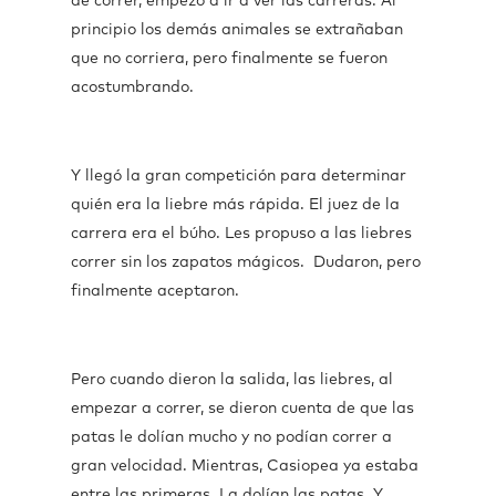
de correr, empezó a ir a ver las carreras. Al
principio los demás animales se extrañaban
que no corriera, pero finalmente se fueron
acostumbrando.
Y llegó la gran competición para determinar
quién era la liebre más rápida. El juez de la
carrera era el búho. Les propuso a las liebres
correr sin los zapatos mágicos. Dudaron, pero
finalmente aceptaron.
Pero cuando dieron la salida, las liebres, al
empezar a correr, se dieron cuenta de que las
patas le dolían mucho y no podían correr a
gran velocidad. Mientras, Casiopea ya estaba
entre las primeras. La dolían las patas. Y