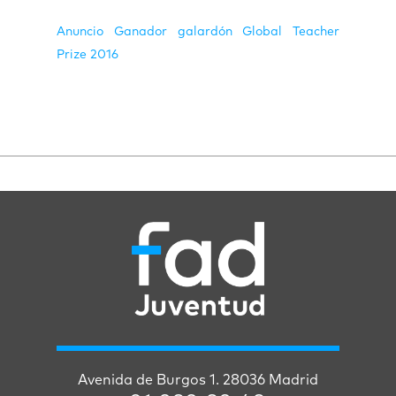
Anuncio Ganador galardón Global Teacher
Prize 2016
Avenida de Burgos 1. 28036 Madrid