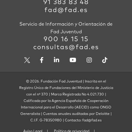
91 383 83 48
fad@fad.es
Servicio de Información y Orientación de
Fad Juventud
900 16 15 15
consultas@fad.es
© 2026. Fundación Fad Juventud | Inscrita en el
Registro Único de Fundaciones del Ministerio de Justicia
con el nº 370 | Marca Registrada No 4.021.730 |
Calificada por la Agencia Española de Cooperación
Internacional para el Desarrollo (AECID) como ONGD
Generalista | Cuentas anuales auditadas por Deloitte |
C.I.F. G-78350980 | Contacto: fad@fad.es
Aviso Legal
Política de privacidad