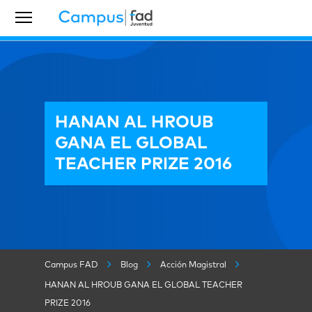
HANAN AL HROUB
GANA EL GLOBAL
TEACHER PRIZE 2016
Campus FAD
Blog
Acción Magistral
HANAN AL HROUB GANA EL GLOBAL TEACHER
PRIZE 2016