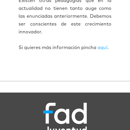
Existen otras pedagogías que en la
actualidad no tienen tanto auge como
las enunciadas anteriormente. Debemos
ser conscientes de este crecimiento
innovador.
Si quieres más información pincha
aquí
.