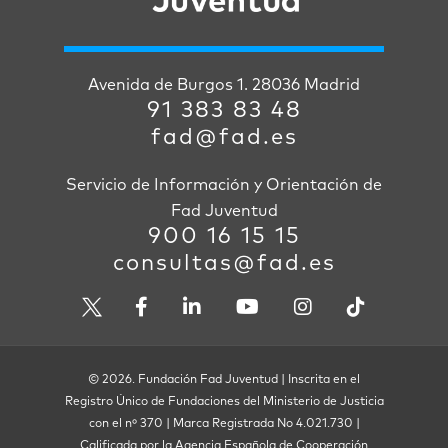
Avenida de Burgos 1. 28036 Madrid
91 383 83 48
fad@fad.es
Servicio de Información y Orientación de
Fad Juventud
900 16 15 15
consultas@fad.es
© 2026. Fundación Fad Juventud | Inscrita en el
Registro Único de Fundaciones del Ministerio de Justicia
con el nº 370 | Marca Registrada No 4.021.730 |
Calificada por la Agencia Española de Cooperación