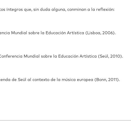
os íntegros que, sin duda alguna, conminan a la reflexión:
encia Mundial sobre la Educación Artística (Lisboa, 2006).
onferencia Mundial sobre la Educación Artística (Seúl, 2010).
nda de Seúl al contexto de la música europea (Bonn, 2011).