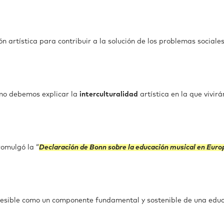
ón artística para contribuir a la solución de los problemas sociales
mo debemos explicar la
interculturalidad
artística en la que vivirá
omulgó la “
Declaración de Bonn sobre la educación musical en Euro
ccesible como un componente fundamental y sostenible de una edu