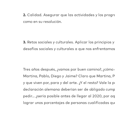
2.
Calidad. Asegurar que las actividades y los progr
como en su resolución.
3.
Retos sociales y culturales. Aplicar los principios y
desafíos sociales y culturales a que nos enfrentamos
Tres años después, ¿vamos por buen camino?, ¿cóm
Martina, Pablo, Diego y Jaime? Claro que Martina, P
y que viven por, para y del arte. ¿Y el resto? Vale la
declaración alemana deberían ser de obligado cumpl
pedir… ¿sería posible antes de llegar al 2020, por a
lograr unos porcentajes de personas cualificadas qu