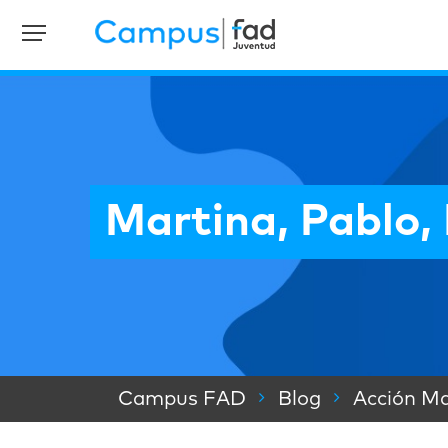
Martina, Pablo,
Campus FAD
Blog
Acción Ma