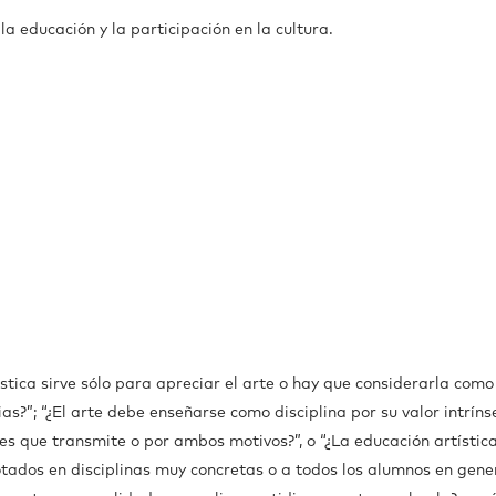
 educación y la participación en la cultura.
stica sirve sólo para apreciar el arte o hay que considerarla como
s?”; “¿El arte debe enseñarse como disciplina por su valor intríns
res que transmite o por ambos motivos?”, o “¿La educación artístic
ados en disciplinas muy concretas o a todos los alumnos en gene