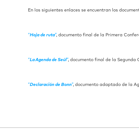
En los siguientes enlaces se encuentran los document
“
Hoja de ruta
”
, documento final de la Primera Confer
“
La Agenda de Seúl
”
, documento final de la Segunda C
“
Declaración de Bonn
”
, documento adaptado de la Age