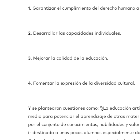
1.
Garantizar el cumplimiento del derecho humano a la
2.
Desarrollar las capacidades individuales.
3.
Mejorar la calidad de la educación.
4.
Fomentar la expresión de la diversidad cultural.
Y se plantearon cuestiones como: “¿La educación artí
medio para potenciar el aprendizaje de otras materia
por el conjunto de conocimientos, habilidades y valo
ir destinada a unos pocos alumnos especialmente dot