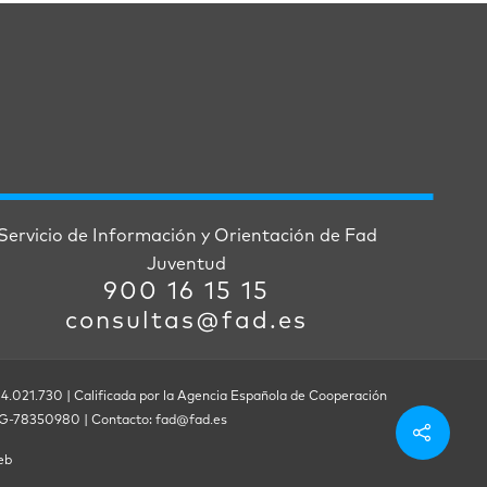
Servicio de Información y Orientación de Fad
Juventud
900 16 15 15
consultas@fad.es
 4.021.730 | Calificada por la Agencia Española de Cooperación
F. G-78350980 | Contacto: fad@fad.es
eb