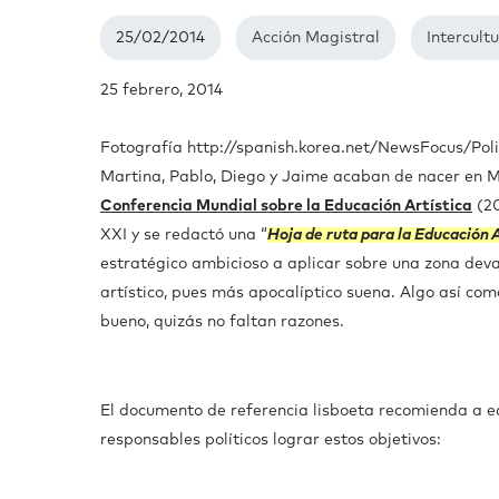
25/02/2014
Acción Magistral
Intercult
25 febrero, 2014
Fotografía http://spanish.korea.net/NewsFocus/Poli
Martina, Pablo, Diego y Jaime acaban de nacer en M
Conferencia Mundial sobre la Educación Artística
(2
XXI y se redactó una “
Hoja de ruta para la Educación A
estratégico ambicioso a aplicar sobre una zona devas
artístico, pues más apocalíptico suena. Algo así com
bueno, quizás no faltan razones.
El documento de referencia lisboeta recomienda a edu
responsables políticos lograr estos objetivos: