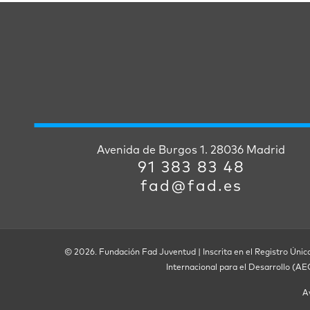
Avenida de Burgos 1. 28036 Madrid
91 383 83 48
fad@fad.es
© 2026. Fundación Fad Juventud | Inscrita en el Registro Únic
Internacional para el Desarrollo (A
A