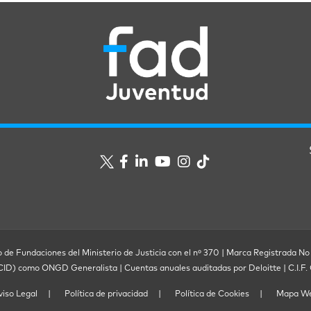
o de Fundaciones del Ministerio de Justicia con el nº 370 | Marca Registrada No
ECID) como ONGD Generalista | Cuentas anuales auditadas por Deloitte | C.I.
viso Legal
Política de privacidad
Política de Cookies
Mapa W