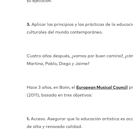
su ejecución.
3.
Aplicar los principios y las prácticas de la educaci
culturales del mundo contemporáneo.
Cuatro años después, ¿vamos por buen camino?, ¿có
Martina, Pablo, Diego y Jaime?
Hace 3 años, en Bonn, el
European Musical Council
pr
(2011), basada en tres objetivos:
1.
Acceso. Asegurar que la educación artística es a
de alta y renovada calidad.