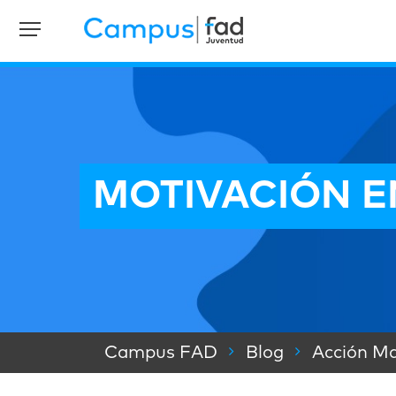
MOTIVACIÓN E
Campus FAD
Blog
Acción Ma