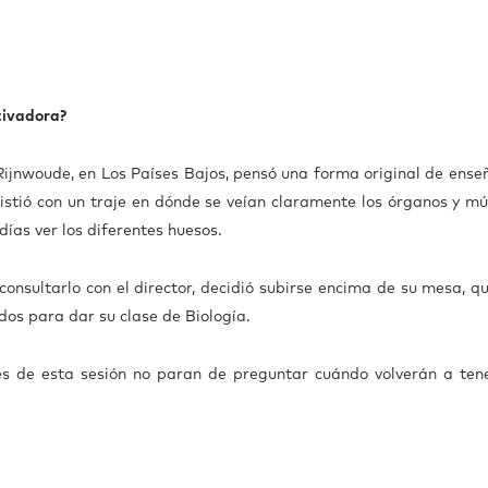
tivadora?
ijnwoude, en Los Países Bajos, pensó una forma original de enseñ
istió con un traje en dónde se veían claramente los órganos y mú
ías ver los diferentes huesos.
nsultarlo con el director, decidió subirse encima de su mesa, qu
ados para dar su clase de Biología.
s de esta sesión no paran de preguntar cuándo volverán a ten