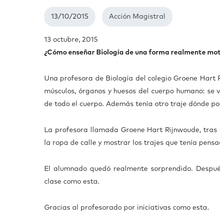
13/10/2015
Acción Magistral
13 octubre, 2015
¿Cómo enseñar Biología de una forma realmente mo
Una profesora de Biología del colegio Groene Hart R
músculos, órganos y huesos del cuerpo humano: se v
de todo el cuerpo. Además tenía otro traje dónde pod
La profesora llamada Groene Hart Rijnwoude, tras co
la ropa de calle y mostrar los trajes que tenía pens
El alumnado quedó realmente sorprendido. Despué
clase como esta.
Gracias al profesorado por iniciativas como esta.