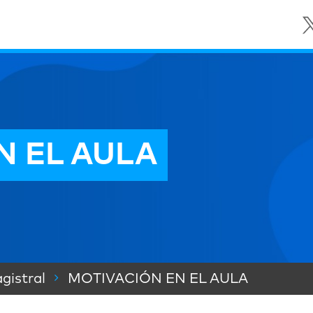
N EL AULA
gistral
MOTIVACIÓN EN EL AULA