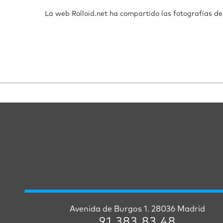
La web Rolloid.net ha compartido las fotografías de 
Avenida de Burgos 1. 28036 Madrid
91 383 83 48