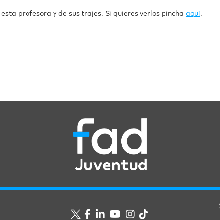
esta profesora y de sus trajes. Si quieres verlos pincha
aquí
.