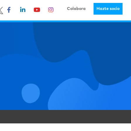
Colabora
Hazte socio