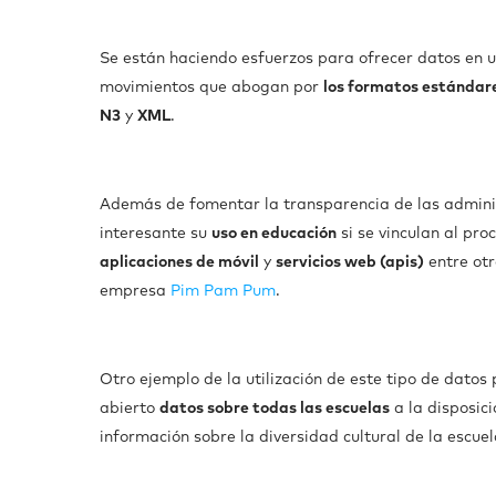
Se están haciendo esfuerzos para ofrecer datos en un
movimientos que abogan por
los formatos estándar
N3
y
XML
.
Además de fomentar la transparencia de las administ
interesante su
uso en educación
si se vinculan al pro
aplicaciones de móvil
y
servicios web (apis)
entre otr
empresa
Pim Pam Pum
.
Otro ejemplo de la utilización de este tipo de datos
abierto
datos sobre todas las escuelas
a la disposic
información sobre la diversidad cultural de la escue