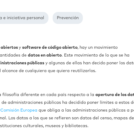
 e iniciativa personal
Prevención
 abiertos
y
software de código abierto
, hay un movimiento
cantidades de
datos en abierto
. Este movimiento de lo que se ha
nistraciones públicas
y algunas de ellas han decido poner los dat
 alcance de cualquiera que quiera reutilizarlos.
 filosofía diferente en cada país respecto a la
apertura de los da
a de administraciones públicas ha decidido poner límites a estos 
e Comisión Europea
que obliga a las administraciones públicas a p
ional. Los datos a los que se refieren son datos del censo, mapas de
stituciones culturales, museos y bibliotecas.