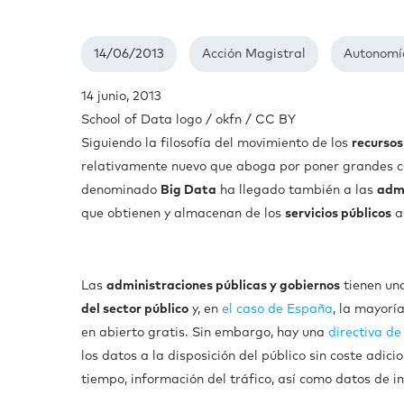
14/06/2013
Acción Magistral
Autonomía
14 junio, 2013
School of Data logo / okfn / CC BY
Siguiendo la filosofía del movimiento de los
recursos
relativamente nuevo que aboga por poner grandes 
denominado
Big Data
ha llegado también a las
admi
que obtienen y almacenan de los
servicios públicos
al
Las
administraciones públicas y gobiernos
tienen una
del sector público
y, en
el caso de España
, la mayorí
en abierto gratis. Sin embargo, hay una
directiva d
los datos a la disposición del público sin coste adic
tiempo, información del tráfico, así como datos de in