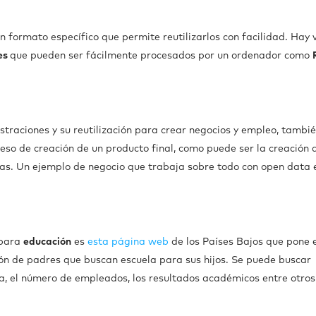
 formato específico que permite reutilizarlos con facilidad. Hay 
es
que pueden ser fácilmente procesados por un ordenador como
raciones y su reutilización para crear negocios y empleo, tambié
ceso de creación de un producto final, como puede ser la creación 
as. Un ejemplo de negocio que trabaja sobre todo con open data e
 para
educación
es
esta página web
de los Países Bajos que pone 
ión de padres que buscan escuela para sus hijos. Se puede buscar
la, el número de empleados, los resultados académicos entre otros