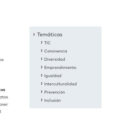
Temáticas
TIC
Convivencia
Diversidad
os
Emprendimiento
Igualdad
Interculturalidad
tos
Prevención
datos
Inclusión
oner
l