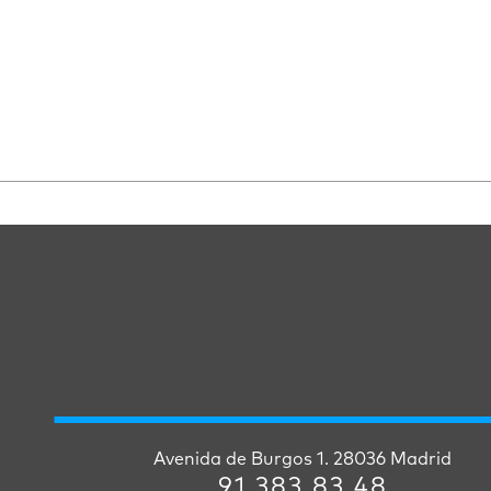
Avenida de Burgos 1. 28036 Madrid
91 383 83 48