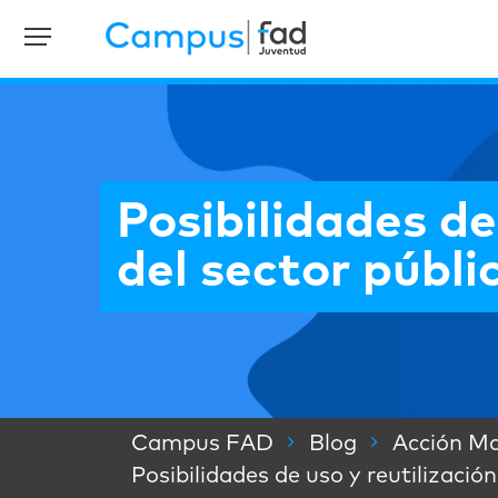
Posibilidades de
del sector públi
Campus FAD
Blog
Acción Ma
Posibilidades de uso y reutilizació