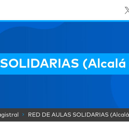
OLIDARIAS (Alcalá 
gistral
RED DE AULAS SOLIDARIAS (Alcalá