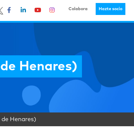
Colabora
Hazte socio
de Henares)
 de Henares)