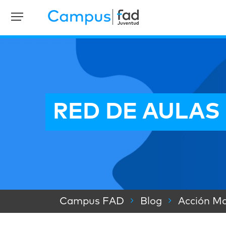
RED DE AULAS S
Campus FAD
Blog
Acción Ma