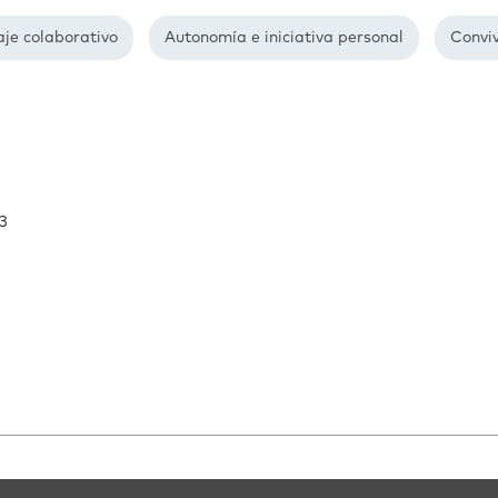
je colaborativo
Autonomía e iniciativa personal
Convi
3