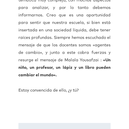
temática muy compleja, con muchos aspectos
para analizar, y por lo tanto debemos
informarnos. Creo que es una oportunidad
para sentir que nuestra escuela, si bien está
insertada en una sociedad líquida, debe tener
raíces profundas. Siempre hemos escuchado el
mensaje de que los docentes somos «agentes
de cambio», y junto a este cobra fuerzas y
resurge el mensaje de Malala Yousafzai :
«Un
niño, un profesor, un lápiz y un libro pueden
cambiar el mundo».
Estoy convencida de ello, ¿y tú?