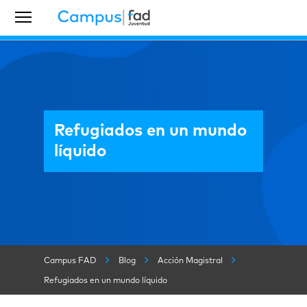
Refugiados en un mundo
líquido
Campus FAD
Blog
Acción Magistral
Refugiados en un mundo líquido