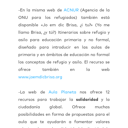
-En la misma web de
ACNUR
(Agencia de la
ONU para los refugiados) también está
disponible «Jo em dic Brisa, ¿i tu?» (Yo me
llamo Brisa, ¿y tú?) Itinerarios sobre refugio y
asilo para educación primaria y no formal,
diseñado para introducir en las aulas de
primaria y en ámbitos de educación no formal
los conceptos de refugio y asilo. El recurso se
ofrece también en la web
www.joemdicbrisa.org
-La web de
Aula Planeta
nos ofrece 12
recursos para trabajar la
solidaridad
y la
ciudadanía global. Ofrece muchas
posibilidades en forma de propuestas para el
aula que te ayudarán a fomentar valores