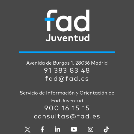
Avenida de Burgos 1. 28036 Madrid
91 383 83 48
fad@fad.es
Servicio de Información y Orientación de
Fad Juventud
900 16 15 15
consultas@fad.es