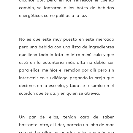
alcance aún, pero en los refrescos el cuento
cambio, se lanzaron a los botes de bebidas
energéticas como polillas a la luz.
No es que este muy puesto en este mercado
pero una bebida con una lista de ingredientes
que llena toda la lata en letra minúscula y que
está en la estanteria más alta no debía ser
para ellos, me hice el remolón por allí pero sin
intervenir en su diálogo, pegando la oreja que
decimos en la escuela, y todo se resumía en el
subidón que te da, y en quién se atrevía.
Un par de ellos, tenían cara de saber
bastante, otro, el lider, parecía un lobo de mar
con mil batallas navegadas, y los que más me