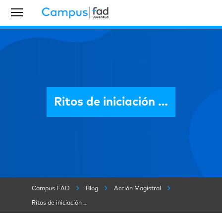
Ritos de iniciación …
Campus FAD
Blog
Acción Magistral
Ritos de iniciación …