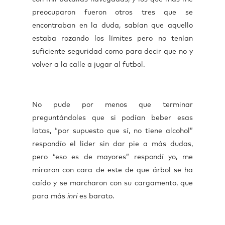
preocuparon fueron otros tres que se
encontraban en la duda, sabían que aquello
estaba rozando los límites pero no tenían
suficiente seguridad como para decir que no y
volver a la calle a jugar al futbol.
No pude por menos que terminar
preguntándoles que si podían beber esas
latas, “por supuesto que sí, no tiene alcohol”
respondío el lider sin dar pie a más dudas,
pero “eso es de mayores” respondí yo, me
miraron con cara de este de que árbol se ha
caído y se marcharon con su cargamento, que
para más
inri
es barato.