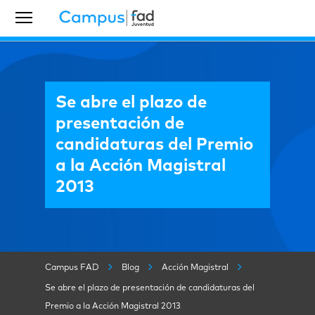
Se abre el plazo de
presentación de
candidaturas del Premio
a la Acción Magistral
2013
Campus FAD
Blog
Acción Magistral
Se abre el plazo de presentación de candidaturas del
Premio a la Acción Magistral 2013