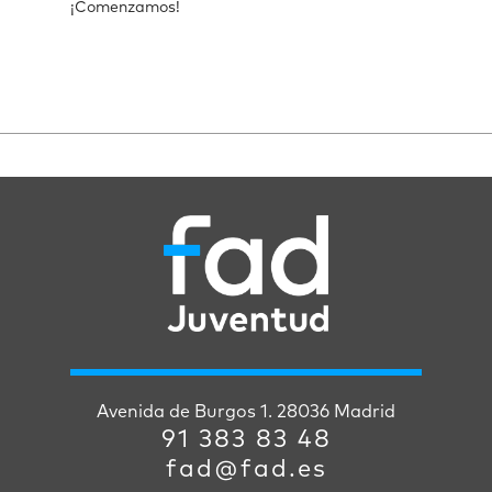
¡Comenzamos!
Avenida de Burgos 1. 28036 Madrid
91 383 83 48
fad@fad.es