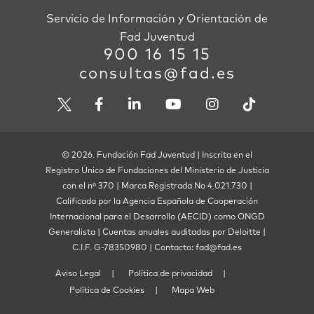
Servicio de Información y Orientación de
Fad Juventud
900 16 15 15
consultas@fad.es
© 2026. Fundación Fad Juventud | Inscrita en el
Registro Único de Fundaciones del Ministerio de Justicia
con el nº 370 | Marca Registrada No 4.021.730 |
Calificada por la Agencia Española de Cooperación
Internacional para el Desarrollo (AECID) como ONGD
Generalista | Cuentas anuales auditadas por Deloitte |
C.I.F. G-78350980 | Contacto: fad@fad.es
Aviso Legal
Política de privacidad
Política de Cookies
Mapa Web