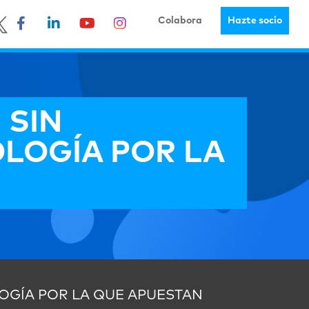
Colabora
Hazte socio
 SIN
LOGÍA POR LA
LOGÍA POR LA QUE APUESTAN