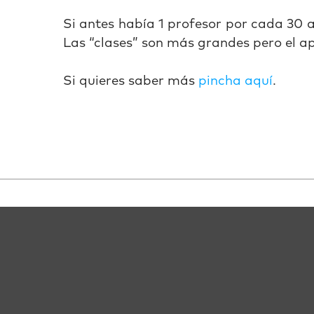
Si antes había 1 profesor por cada 30 
Las “clases” son más grandes pero el ap
Si quieres saber más
pincha aquí
.