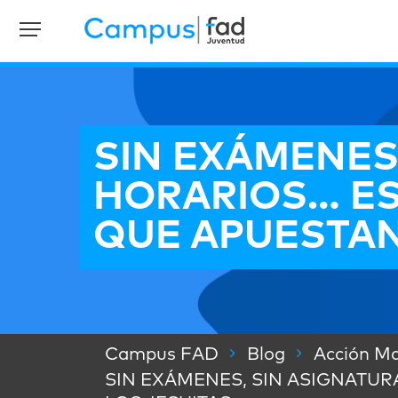
SIN EXÁMENES,
HORARIOS… ES
QUE APUESTAN
Campus FAD
Blog
Acción Ma
SIN EXÁMENES, SIN ASIGNATUR