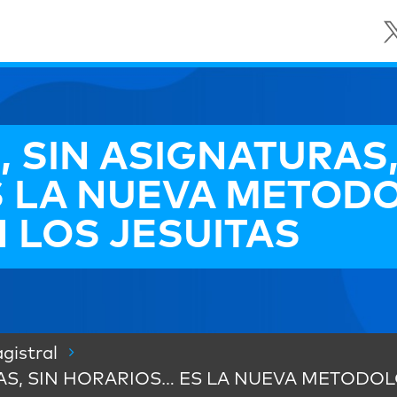
 SIN ASIGNATURAS,
 LA NUEVA METODO
 LOS JESUITAS
gistral
AS, SIN HORARIOS… ES LA NUEVA METODO