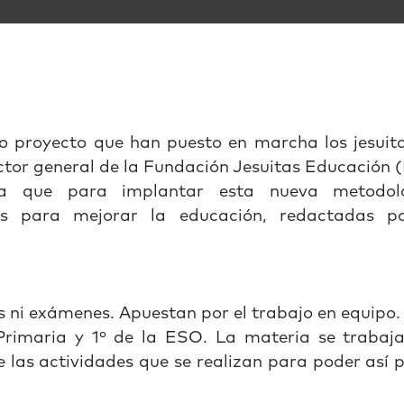
o proyecto que han puesto en marcha los jesuit
ector general de la Fundación Jesuitas Educación
ca que para implantar esta nueva metodolo
as para mejorar la educación, redactadas po
 ni exámenes. Apuestan por el trabajo en equipo.
Primaria y 1º de la ESO. La materia se trabaj
 las actividades que se realizan para poder así 