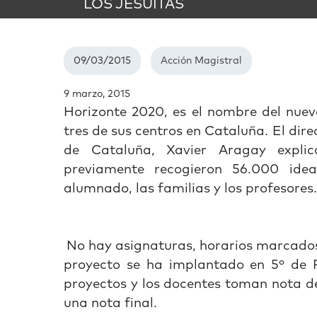
LOS JESUITAS
09/03/2015
Acción Magistral
9 marzo, 2015
Horizonte 2020, es el nombre del nuev
tres de sus centros en Cataluña. El dir
de Cataluña, Xavier Aragay expli
previamente recogieron 56.000 ide
alumnado, las familias y los profesores.
No hay asignaturas, horarios marcados
proyecto se ha implantado en 5º de 
proyectos y los docentes toman nota de
una nota final.