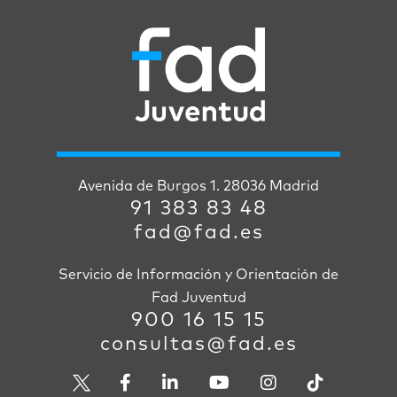
Avenida de Burgos 1. 28036 Madrid
91 383 83 48
fad@fad.es
Servicio de Información y Orientación de
Fad Juventud
900 16 15 15
consultas@fad.es