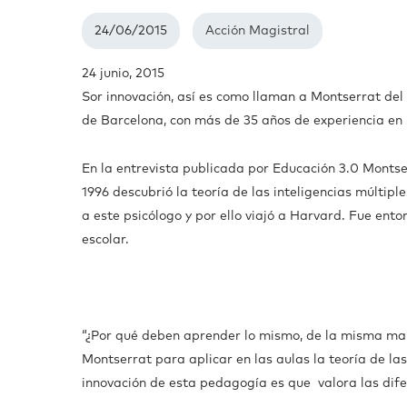
24/06/2015
Acción Magistral
24 junio, 2015
Sor innovación, así es como llaman a Montserrat del 
de Barcelona, con más de 35 años de experiencia en 
En la entrevista publicada por Educación 3.0 Montse
1996 descubrió la teoría de las inteligencias múlti
a este psicólogo y por ello viajó a Harvard. Fue ento
escolar.
“¿Por qué deben aprender lo mismo, de la misma man
Montserrat para aplicar en las aulas la teoría de la
innovación de esta pedagogía es que valora las difer