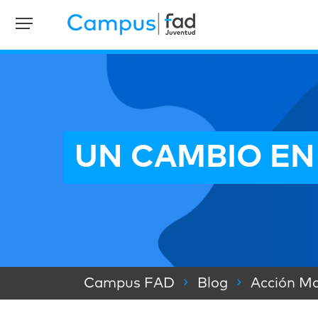
UN CAMBIO EN
Campus FAD
Blog
Acción Ma