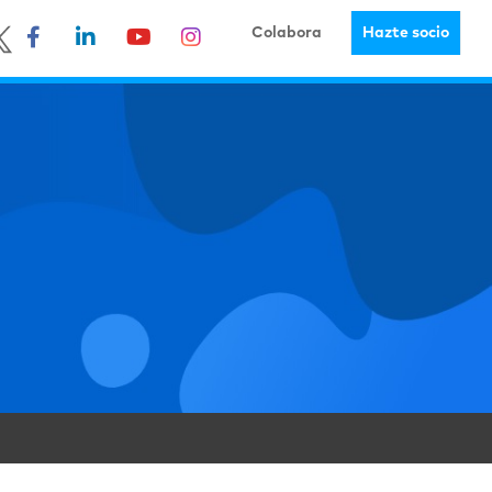
Colabora
Hazte socio