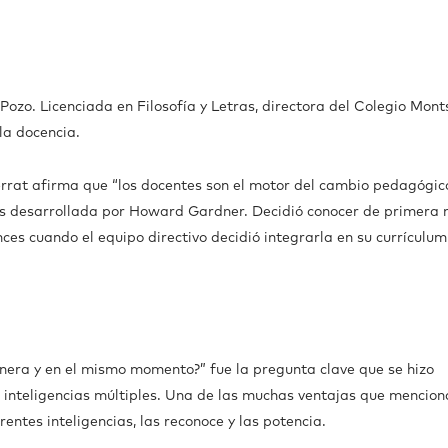
Pozo. Licenciada en Filosofía y Letras, directora del Colegio Mont
la docencia.
rrat afirma que “los docentes son el motor del cambio pedagógico
ples desarrollada por Howard Gardner. Decidió conocer de primera
nces cuando el equipo directivo decidió integrarla en su currículum
era y en el mismo momento?” fue la pregunta clave que se hizo
s inteligencias múltiples. Una de las muchas ventajas que mencion
entes inteligencias, las reconoce y las potencia.