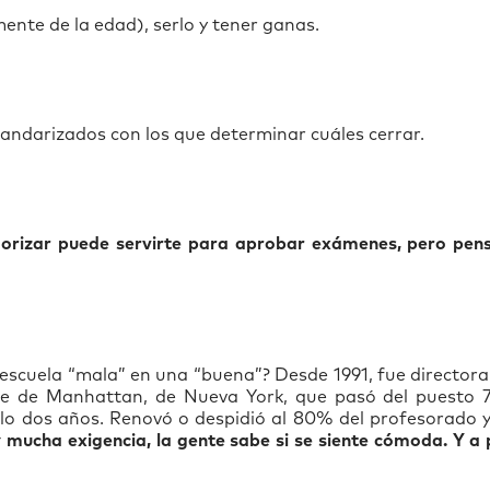
ente de la edad), serlo y tener ganas.
tandarizados con los que determinar cuáles cerrar.
rizar puede servirte para aprobar exámenes, pero pens
escuela “mala” en una “buena”? Desde 1991, fue directora
ide de Manhattan, de Nueva York, que pasó del puesto 7
olo dos años. Renovó o despidió al 80% del profesorado y
 mucha exigencia, la gente sabe si se siente cómoda. Y a 