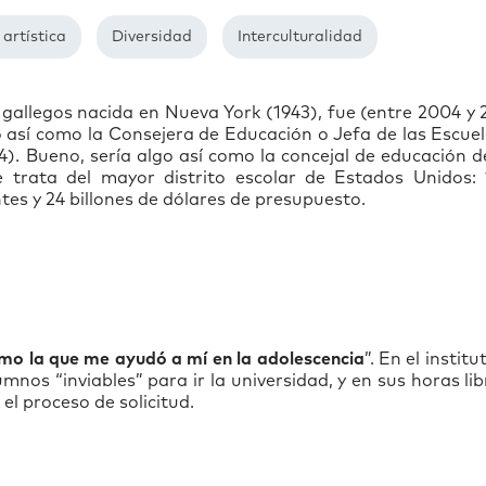
 artística
Diversidad
Interculturalidad
s gallegos nacida en Nueva York (1943), fue (entre 2004 y
 así como la Consejera de Educación o Jefa de las Escue
). Bueno, sería algo así como la concejal de educación 
 trata del mayor distrito escolar de Estados Unidos: 
tes y 24 billones de dólares de presupuesto.
mo la que me ayudó a mí en la adolescencia
”. En el institu
mnos “inviables” para ir la universidad, y en sus horas lib
 el proceso de solicitud.