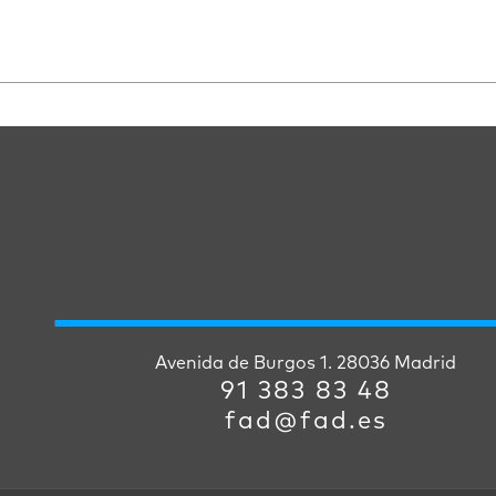
Avenida de Burgos 1. 28036 Madrid
91 383 83 48
fad@fad.es