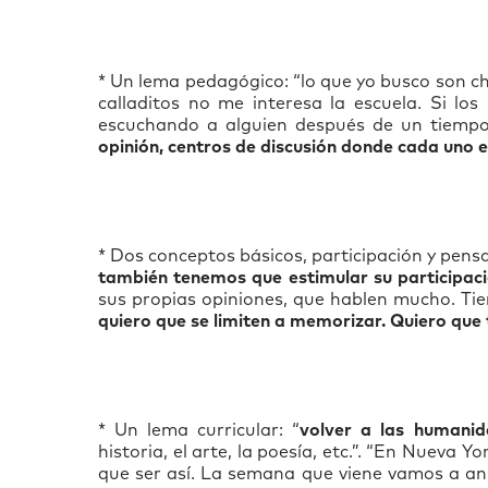
* Un lema pedagógico: “lo que yo busco son chi
calladitos no me interesa la escuela. Si lo
escuchando a alguien después de un tiemp
opinión, centros de discusión donde cada uno
* Dos conceptos básicos, participación y pens
también tenemos que estimular su participaci
sus propias opiniones, que hablen mucho. Tien
quiero que se limiten a memorizar. Quiero que
* Un lema curricular: “
volver a las humanid
historia, el arte, la poesía, etc.”. “En Nueva Y
que ser así. La semana que viene vamos a anu