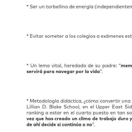
* Ser un torbellino de energía (independientem
* Evitar someter a los colegios a exámenes es
* Un lema vital, heredado de su padre: “
memo
servirá para navegar por la vida
”.
* Metodología didáctica, ¿cómo convertir una 
Lillian D. Blake School, en el Upper East S
ranking a estar en el cuarto puesto en tan s
vez que has creado un clima de trabajo duro y
de ahí decide si continúa o no
”.