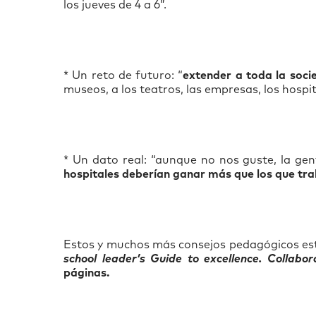
los jueves de 4 a 6”.
* Un reto de futuro: “
extender a toda la socie
museos, a los teatros, las empresas, los hospital
* Un dato real: “aunque no nos guste, la gen
hospitales deberían ganar más que los que tra
Estos y muchos más consejos pedagógicos está
school leader’s Guide to excellence. Collabo
páginas.