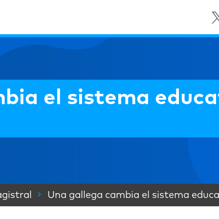
bia el sistema educa
gistral
Una gallega cambia el sistema educa