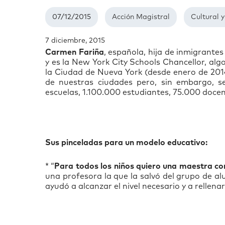
07/12/2015
Acción Magistral
Cultural y
7 diciembre, 2015
Carmen Fariña
, española, hija de inmigrante
y es la
New York City Schools Chancellor, algo
la Ciudad de Nueva York (desde enero de 2014
de nuestras ciudades pero, sin embargo, se
escuelas, 1.100.000 estudiantes, 75.000 docen
Sus pinceladas para un modelo educativo:
* “
Para todos los niños quiero una maestra co
una profesora la que la salvó del grupo de alu
ayudó a alcanzar el nivel necesario y a rellenar