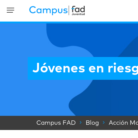
Jóvenes en riesg
Campus FAD
Blog
Acción Ma