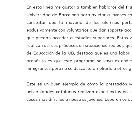
En esta línea me gustaría también hablaros del
Pl
Universidad de Barcelona para ayudar a jóvenes con
constatar que la mayoría de los alumnos perte
exclusivamente con voluntarios que dan soporte aca
que puedan acceder a estudios superiores. Estos v
realizan así sus prácticas en situaciones reales y q
de Educación de la UB, destaca que es una labor 
propósito es que este programa se vaya extendie
inmigrantes pero no se descarta ampliarlo a otros g
Este es un buen ejemplo de cómo la prestación vol
universidades catalanas realizan experiencias en 
cosas más difíciles a nuestros jóvenes. Esperemos q