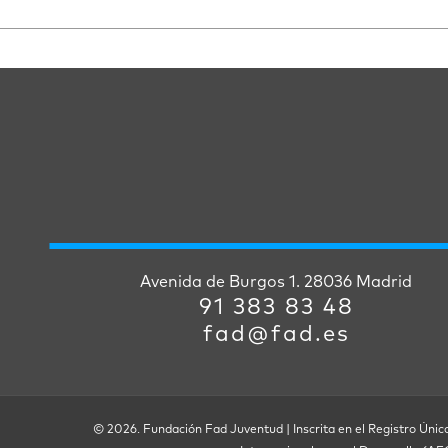
Avenida de Burgos 1. 28036 Madrid
91 383 83 48
fad@fad.es
© 2026. Fundación Fad Juventud | Inscrita en el Registro Únic