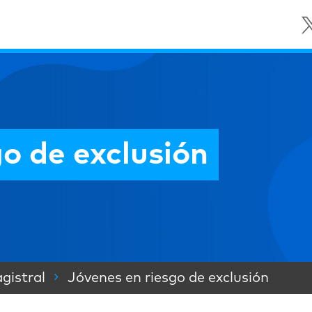
o de exclusión
gistral
Jóvenes en riesgo de exclusión