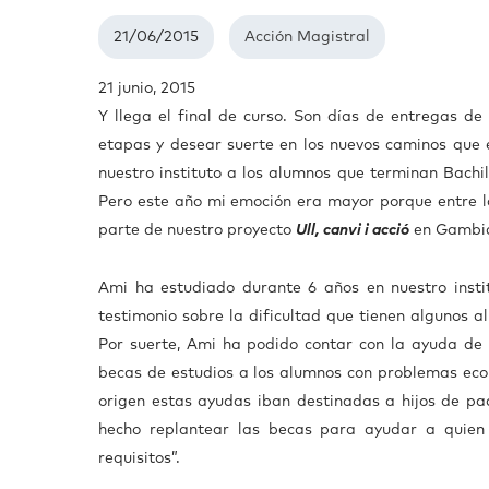
21/06/2015
Acción Magistral
21 junio, 2015
Y llega el final de curso. Son días de entregas de
etapas y desear suerte en los nuevos caminos que e
nuestro instituto a los alumnos que terminan Bachi
Pero este año mi emoción era mayor porque entre
parte de nuestro proyecto
Ull, canvi i acció
en Gambi
Ami ha estudiado durante 6 años en nuestro instit
testimonio sobre la dificultad que tienen algunos a
Por suerte, Ami ha podido contar con la ayuda d
becas de estudios a los alumnos con problemas eco
origen estas ayudas iban destinadas a hijos de pa
hecho replantear las becas para ayudar a quien 
requisitos”.