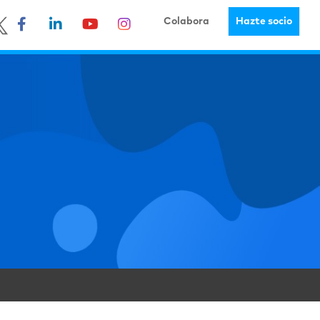
Colabora
Hazte socio