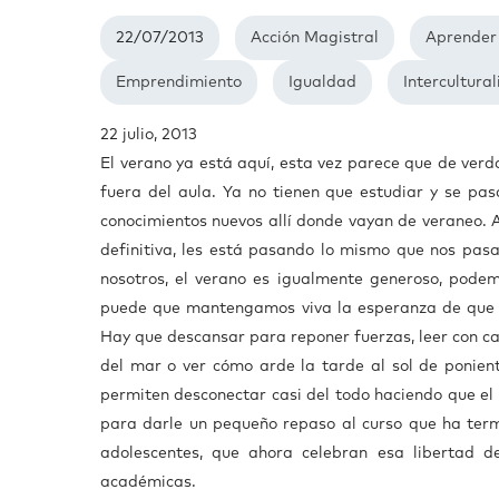
22/07/2013
Acción Magistral
Aprender
Emprendimiento
Igualdad
Intercultura
22 julio, 2013
El verano ya está aquí, esta vez parece que de verda
fuera del aula. Ya no tienen que estudiar y se pa
conocimientos nuevos allí donde vayan de veraneo. At
definitiva, les está pasando lo mismo que nos pas
nosotros, el verano es igualmente generoso, podem
puede que mantengamos viva la esperanza de que e
Hay que descansar para reponer fuerzas, leer con ca
del mar o ver cómo arde la tarde al sol de ponient
permiten desconectar casi del todo haciendo que el
para darle un pequeño repaso al curso que ha ter
adolescentes, que ahora celebran esa libertad 
académicas.