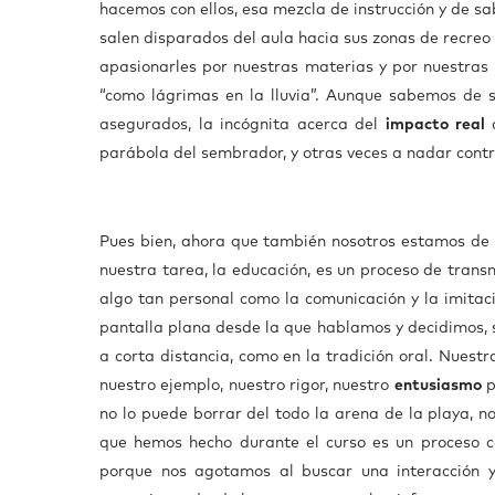
hacemos con ellos, esa mezcla de instrucción y de 
salen disparados del aula hacia sus zonas de recre
apasionarles por nuestras materias y por nuestras 
“como lágrimas en la lluvia”. Aunque sabemos de 
asegurados, la incógnita acerca del
impacto real
d
parábola del sembrador, y otras veces a nadar cont
Pues bien, ahora que también nosotros estamos de 
nuestra tarea, la educación, es un proceso de tran
algo tan personal como la comunicación y la imitac
pantalla plana desde la que hablamos y decidimos, s
a corta distancia, como en la tradición oral. Nuest
nuestro ejemplo, nuestro rigor, nuestro
entusiasmo
p
no lo puede borrar del todo la arena de la playa, n
que hemos hecho durante el curso es un proceso c
porque nos agotamos al buscar una interacción y