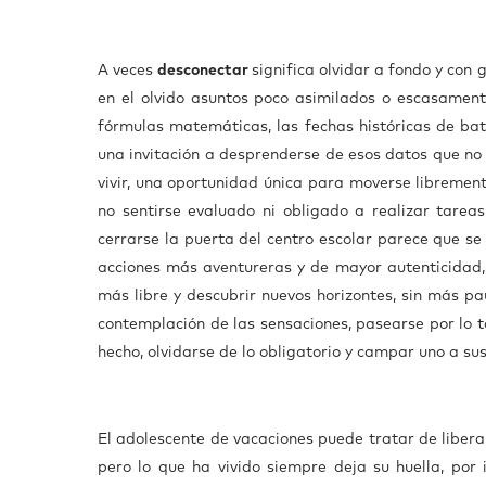
A veces
desconectar
significa olvidar a fondo y con
en el olvido asuntos poco asimilados o escasament
fórmulas matemáticas, las fechas históricas de bata
una invitación a desprenderse de esos datos que no 
vivir, una oportunidad única para moverse librement
no sentirse evaluado ni obligado a realizar tareas
cerrarse la puerta del centro escolar parece que se
acciones más aventureras y de mayor autenticidad, 
más libre y descubrir nuevos horizontes, sin más p
contemplación de las sensaciones, pasearse por lo 
hecho, olvidarse de lo obligatorio y campar uno a 
El adolescente de vacaciones puede tratar de liberar
pero lo que ha vivido siempre deja su huella, por