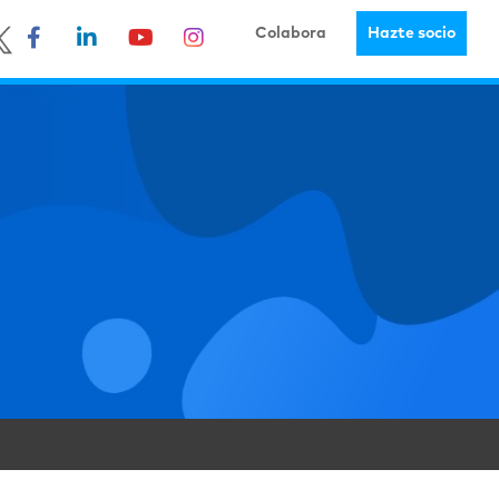
Colabora
Hazte socio