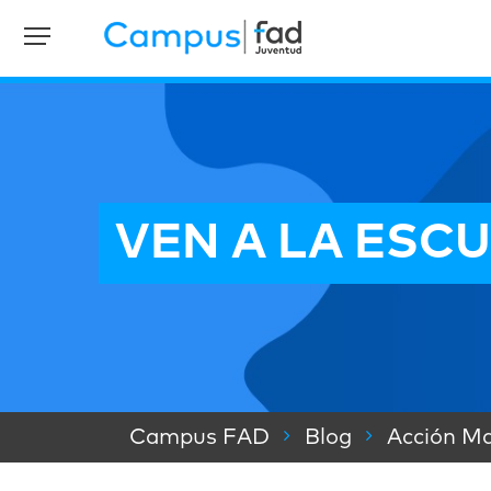
VEN A LA ESC
Campus FAD
Blog
Acción Ma