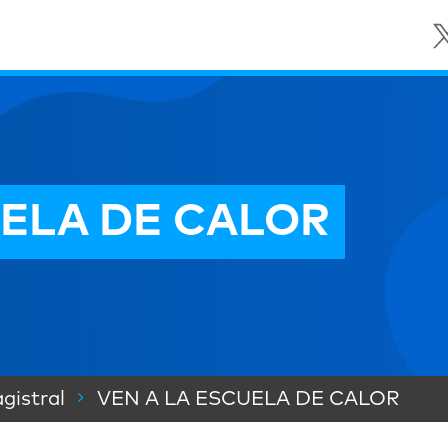
UELA DE CALOR
gistral
VEN A LA ESCUELA DE CALOR