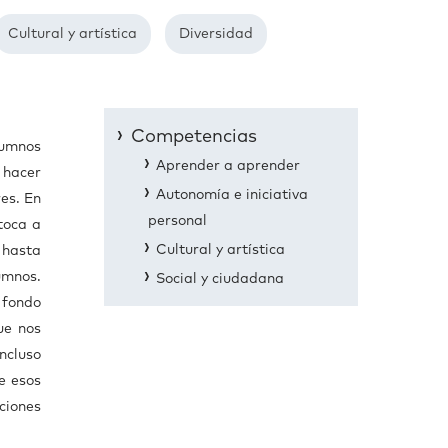
Cultural y artística
Diversidad
Competencias
alumnos
Aprender a aprender
 hacer
Autonomía e iniciativa
res. En
personal
toca a
Cultural y artística
 hasta
umnos.
Social y ciudadana
 fondo
ue nos
ncluso
e esos
ciones