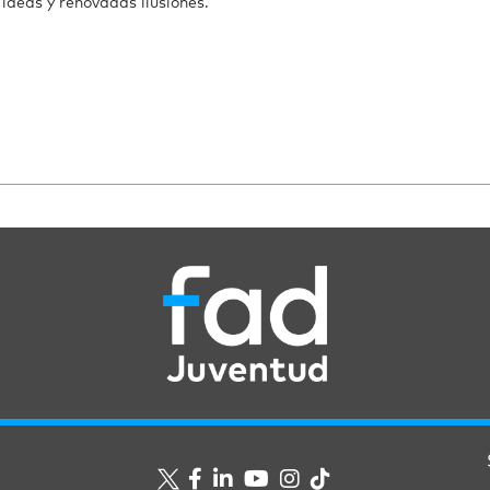
 ideas y renovadas ilusiones.