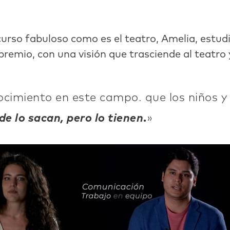
urso fabuloso como es el teatro, Amelia, estud
r premio, con una visión que trasciende al teatr
cimiento en este campo. que los niños y
de lo sacan, pero lo tienen
.