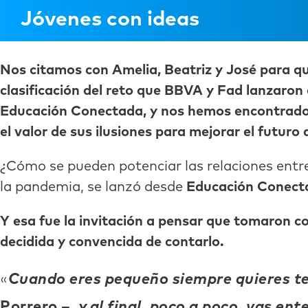
Jóvenes con ideas
Nos citamos con Amelia, Beatriz y José para que
clasificación del reto que
BBVA y Fad lanzaron e
Educación Conectada, y nos hemos encontrado 
el valor de sus ilusiones para mejorar el futuro d
¿Cómo se pueden potenciar las relaciones entre 
la pandemia, se lanzó desde
Educación Conect
Y esa fue la invitación a pensar que tomaron c
decidida y convencida de contarlo.
Cuando eres pequeño siempre quieres ten
Porrero
–
y al final, poco a
poco, vas ente