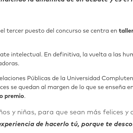
 el tercer puesto del concurso se centra en
talle
ebate intelectual. En definitiva, la vuelta a las
adoras.
Relaciones Públicas de la Universidad Complute
eces se quedan al margen de lo que se enseña en c
o premio
.
iños y niñas, para que sean más felices 
experiencia de hacerlo tú, porque te desc