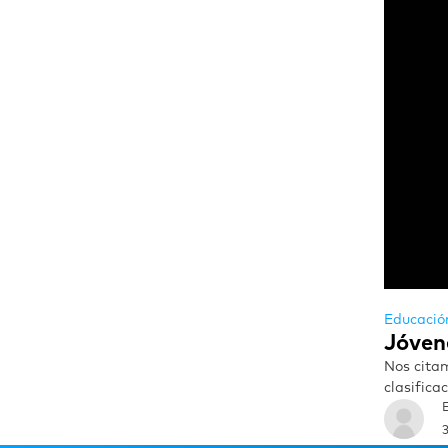
Educació
Jóven
Nos citam
clasificac