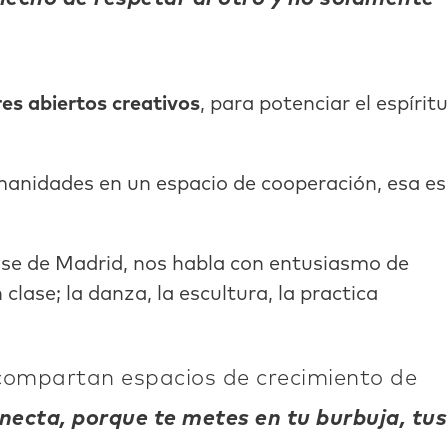
res abiertos creativos
, para potenciar el espíritu
 humanidades en un espacio de cooperación, esa es
nse de Madrid, nos habla con entusiasmo de
lase; la danza, la escultura, la practica
y compartan espacios de crecimiento de
onecta, porque te metes en tu burbu
ja, tus