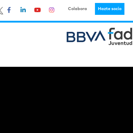
Colabora
Hazte socio