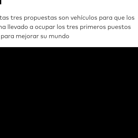
stas tres propuestas son vehículos para que los
ha llevado a ocupar los tres primeros puestos
e para mejorar su mundo