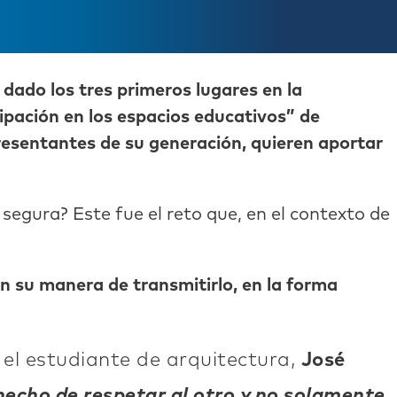
dado los tres primeros lugares en la
pación en los espacios educativos” de
sentantes de su generación, quieren aportar
segura? Este fue el reto que, en el contexto de
n su manera de transmitirlo, en la forma
 el estudiante de arquitectura,
José
hecho de respetar al otro y no solamente