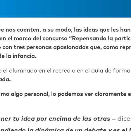
 nos cuenten, a su modo, las ideas que les han 
n el marco del concurso “Repensando la partici
con tres personas apasionadas que, como repre
e la infancia.
el alumnado en el recreo o en el aula de forma 
ada.
omo algo personal, lo podemos ver claramente e
er tu idea por encima de las otras
–
dice
ndiendo la dinámica de un debate y es el 