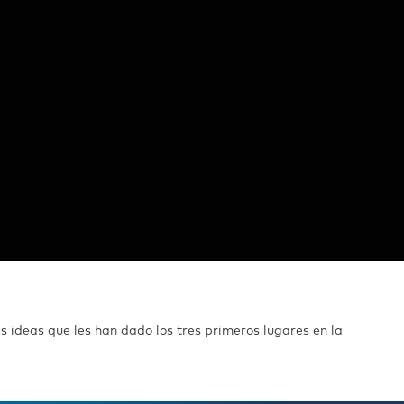
s ideas que les han dado los tres primeros lugares en la