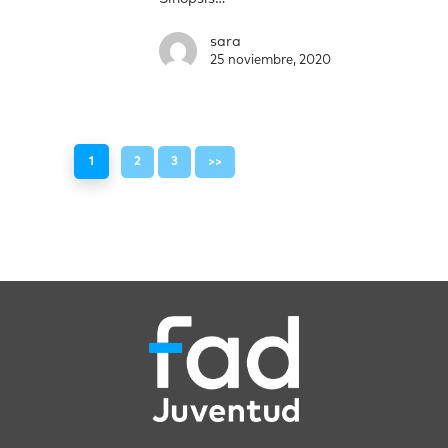
sara
25 noviembre, 2020
1
2
3
>>