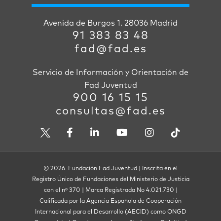
Avenida de Burgos 1. 28036 Madrid
91 383 83 48
fad@fad.es
Servicio de Información y Orientación de
Fad Juventud
900 16 15 15
consultas@fad.es
© 2026. Fundación Fad Juventud | Inscrita en el
Registro Único de Fundaciones del Ministerio de Justicia
con el nº 370 | Marca Registrada No 4.021.730 |
Calificada por la Agencia Española de Cooperación
Internacional para el Desarrollo (AECID) como ONGD