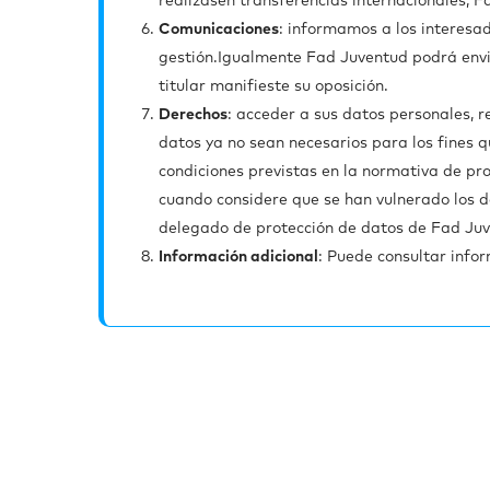
realizasen transferencias internacionales, 
Comunicaciones
: informamos a los interesa
gestión.Igualmente Fad Juventud podrá envia
titular manifieste su oposición.
Derechos
: acceder a sus datos personales, re
datos ya no sean necesarios para los fines q
condiciones previstas en la normativa de pro
cuando considere que se han vulnerado los d
delegado de protección de datos de Fad Ju
Información adicional
: Puede consultar info