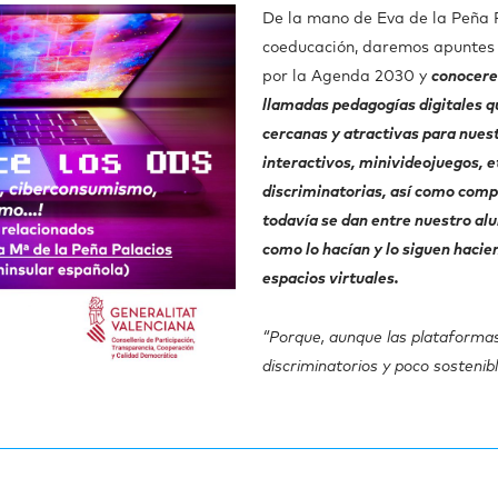
De la mano de Eva de la Peña P
coeducación, daremos apuntes 
por la Agenda 2030 y
conocere
llamadas pedagogías digitales 
cercanas y atractivas para nues
interactivos, minivideojuegos, 
discriminatorias, así como comp
todavía se dan entre nuestro al
como lo hacían y lo siguen haci
espacios virtuales.
“Porque, aunque las plataformas
discriminatorios y poco sostenib