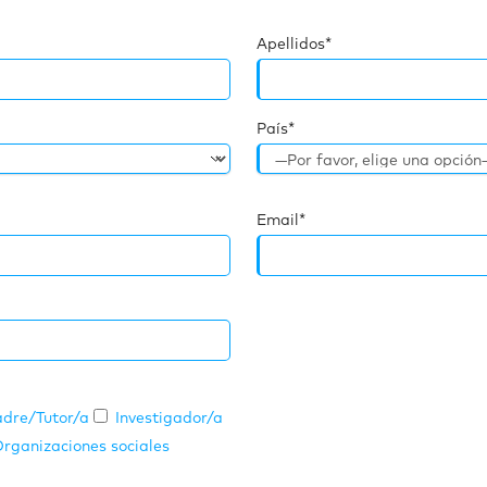
Apellidos*
País*
Email*
dre/Tutor/a
Investigador/a
rganizaciones sociales