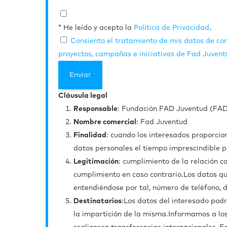
* He leído y acepto la
Política de Privacidad
.
Consiento el tratamiento de mis datos de con
proyectos, campañas e iniciativas de Fad Juventu
Cláusula legal
Responsable
: Fundación FAD Juventud (FA
Nombre comercial
: Fad Juventud
Finalidad
: cuando los interesados proporcion
datos personales el tiempo imprescindible pa
Legitimación
: cumplimiento de la relación co
cumplimiento en caso contrario.Los datos que
entendiéndose por tal, número de teléfono, di
Destinatarios
:Los datos del interesado pod
la impartición de la misma.Informamos a los