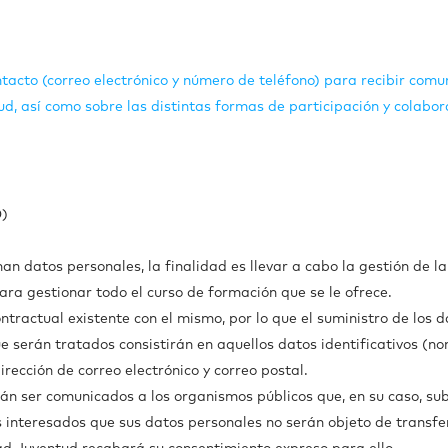
tacto (correo electrónico y número de teléfono) para recibir comun
d, así como sobre las distintas formas de participación y colabor
D)
an datos personales, la finalidad es llevar a cabo la gestión de l
ra gestionar todo el curso de formación que se le ofrece.
ntractual existente con el mismo, por lo que el suministro de los d
 serán tratados consistirán en aquellos datos identificativos (nom
rección de correo electrónico y correo postal.
rán ser comunicados a los organismos públicos que, en su caso, su
 interesados que sus datos personales no serán objeto de transfer