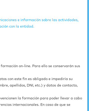
icaciones e información sobre las actividades,
ación con la entidad.
a formación on-line. Para ello se conservarán sus
atos con este fin es obligado e impediría su
bre, apellidos, DNI, etc.) y datos de contacto,
bvencionen la formación para poder llevar a cabo
encias internacionales. En caso de que se