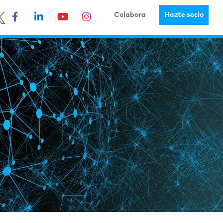
Colabora
Hazte socio