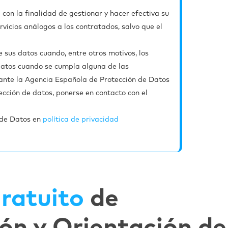
on la finalidad de gestionar y hacer efectiva su
vicios análogos a los contratados, salvo que el
de sus datos cuando, entre otros motivos, los
 datos cuando se cumpla alguna de las
r ante la Agencia Española de Protección de Datos
ección de datos, ponerse en contacto con el
n de Datos en
política de privacidad
ratuito
de