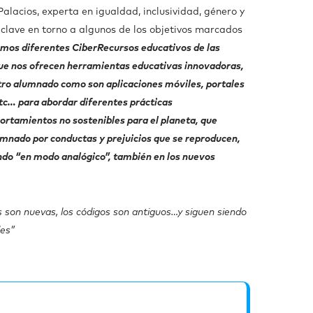
alacios, experta en igualdad, inclusividad, género y
clave en torno a algunos de los objetivos marcados
mos diferentes CiberRecursos educativos de las
que nos ofrecen herramientas educativas innovadoras,
tro alumnado como son aplicaciones móviles, portales
etc… para abordar diferentes prácticas
ortamientos no sostenibles para el planeta, que
umnado por conductas y prejuicios que se reproducen,
endo “en modo analógico”, también en los nuevos
 son nuevas, los códigos son antiguos…y siguen siendo
les”