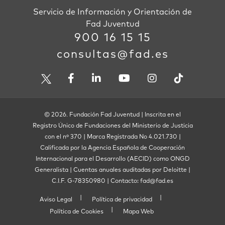
Servicio de Información y Orientación de
Fad Juventud
900 16 15 15
consultas@fad.es
© 2026. Fundación Fad Juventud | Inscrita en el
Registro Único de Fundaciones del Ministerio de Justicia
con el nº 370 | Marca Registrada No 4.021.730 |
Calificada por la Agencia Española de Cooperación
Internacional para el Desarrollo (AECID) como ONGD
Generalista | Cuentas anuales auditadas por Deloitte |
C.I.F. G-78350980 | Contacto: fad@fad.es
Aviso Legal
Política de privacidad
Política de Cookies
Mapa Web