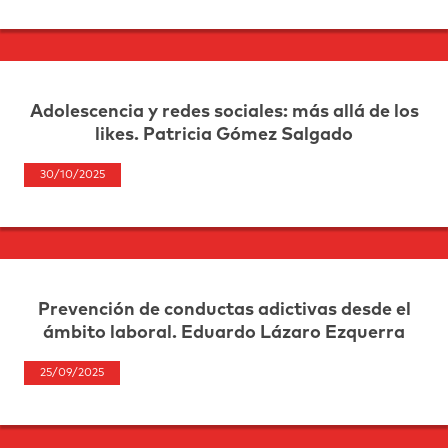
Adolescencia y redes sociales: más allá de los
likes. Patricia Gómez Salgado
30/10/2025
Prevención de conductas adictivas desde el
ámbito laboral. Eduardo Lázaro Ezquerra
25/09/2025