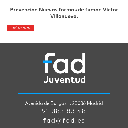
Prevención Nuevas formas de fumar. Víctor
Villanueva.
25/02/2025
Avenida de Burgos 1. 28036 Madrid
91 383 83 48
fad@fad.es