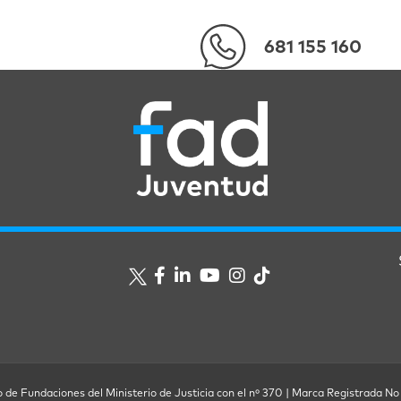
681 155 160
o de Fundaciones del Ministerio de Justicia con el nº 370 | Marca Registrada No