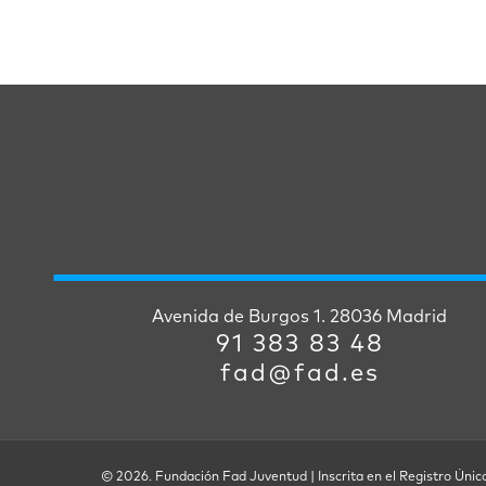
Avenida de Burgos 1. 28036 Madrid
91 383 83 48
fad@fad.es
© 2026. Fundación Fad Juventud | Inscrita en el Registro Únic