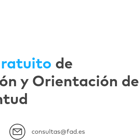
ratuito
de
ón y Orientación de
ntud
consultas@fad.es