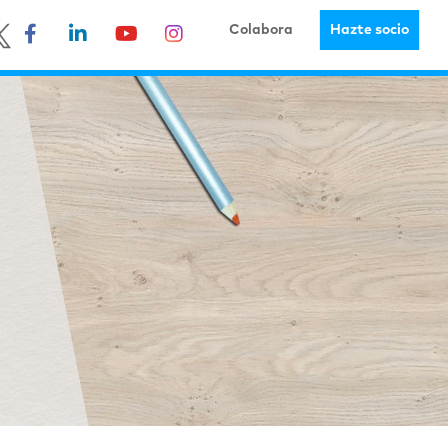
Colabora
Hazte socio