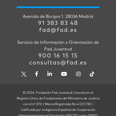
Avenida de Burgos 1. 28036 Madrid
91 383 83 48
fad@fad.es
Servicio de Información y Orientación de
Fad Juventud
900 16 15 15
consultas@fad.es
© 2026. Fundación Fad Juventud | Inscrita en el
Registro Único de Fundaciones del Ministerio de Justicia
con el nº 370 | Marca Registrada No 4.021.730 |
Calificada por la Agencia Española de Cooperación
Internacional para el Desarrollo (AECID) como ONGD