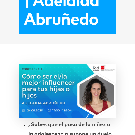
| Adelaida
Abruñedo
¿Sabes que el paso de la niñez a
la adolescencia supone un duelo