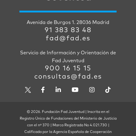
Avenida de Burgos 1. 28036 Madrid
91 383 83 48
fad@fad.es
Servicio de Información y Orientación de
Fad Juventud
900 16 15 15
consultas@fad.es
© 2026. Fundación Fad Juventud | Inscrita en el
Registro Único de Fundaciones del Ministerio de Justicia
con el nº 370 | Marca Registrada No 4.021.730 |
Calificada por la Agencia Española de Cooperación