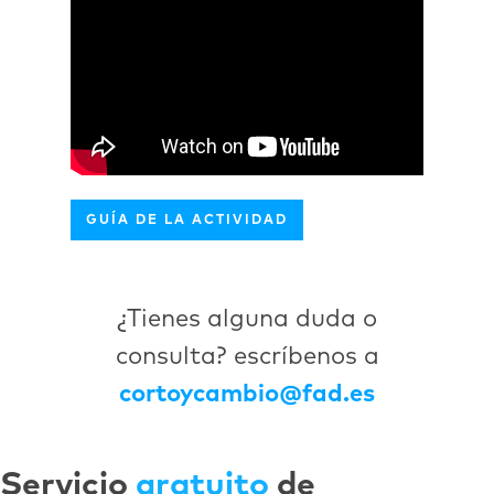
GUÍA DE LA ACTIVIDAD
¿Tienes alguna duda o
consulta? escríbenos a
cortoycambio@fad.es
Servicio
gratuito
de