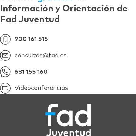
Información y Orientación de
Fad Juventud
900 161 515
consultas@fad.es
681 155 160
Videoconferencias