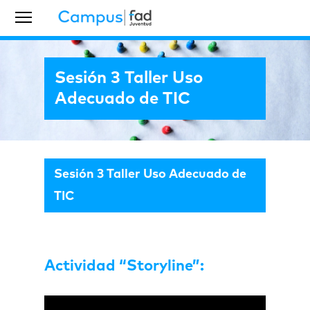
Sesión 3 Taller Uso
Adecuado de TIC
Sesión 3 Taller Uso Adecuado de
TIC
Actividad “Storyline”: