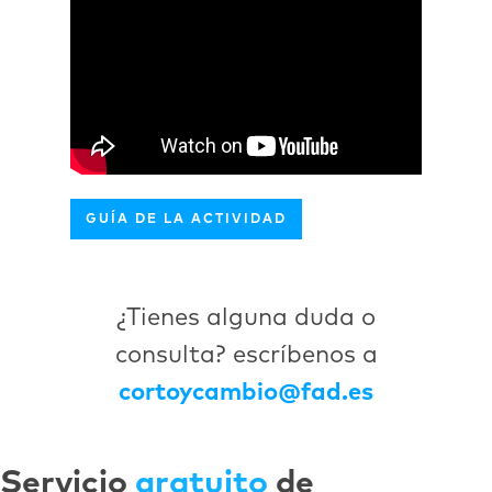
GUÍA DE LA ACTIVIDAD
¿Tienes alguna duda o
consulta? escríbenos a
cortoycambio@fad.es
Servicio
gratuito
de