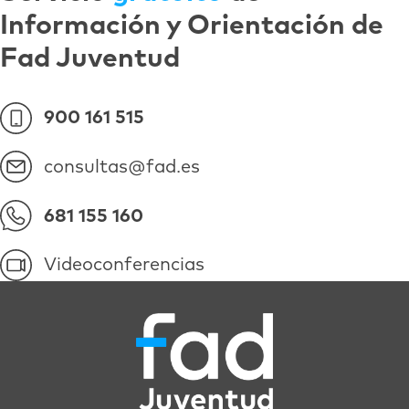
Información y Orientación de
Fad Juventud
900 161 515
consultas@fad.es
681 155 160
Videoconferencias