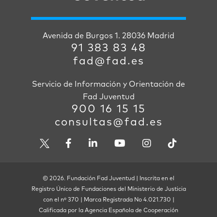
Avenida de Burgos 1. 28036 Madrid
91 383 83 48
fad@fad.es
Servicio de Información y Orientación de
Fad Juventud
900 16 15 15
consultas@fad.es
© 2026. Fundación Fad Juventud | Inscrita en el
Registro Único de Fundaciones del Ministerio de Justicia
con el nº 370 | Marca Registrada No 4.021.730 |
Calificada por la Agencia Española de Cooperación