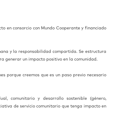
cto en consorcio con Mundo Cooperante y financiado
mana y la responsabilidad compartida. Se estructura
para generar un impacto positivo en la comunidad.
ones porque creemos que es un paso previo necesario
al, comunitario y desarrollo sostenible (género,
ciativa de servicio comunitario que tenga impacto en