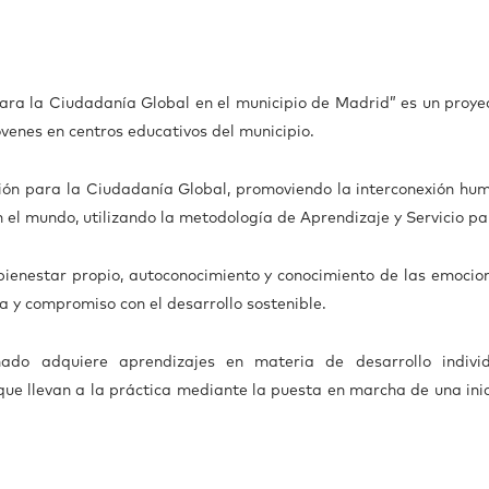
ara la Ciudadanía Global en el municipio de Madrid” es un proye
óvenes en centros educativos del municipio.
ación para la Ciudadanía Global, promoviendo la interconexión hu
 con el mundo, utilizando la metodología de Aprendizaje y Servicio 
bienestar propio, autoconocimiento y conocimiento de las emoci
a y compromiso con el desarrollo sostenible.
ado adquiere aprendizajes en materia de desarrollo individu
que llevan a la práctica mediante la puesta en marcha de una ini