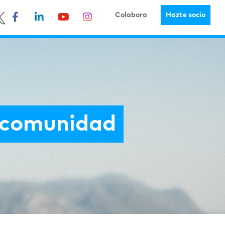
Colabora
Hazte socio
 comunidad