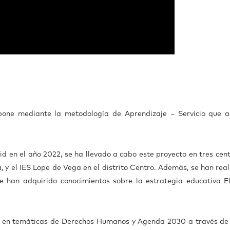
pone mediante la metodología de Aprendizaje – Servicio que ad
d en el año 2022, se ha llevado a cabo este proyecto en tres cent
, y el IES Lope de Vega en el distrito Centro. Además, se han real
ue han adquirido conocimientos sobre la estrategia educativa E
s en temáticas de Derechos Humanos y Agenda 2030 a través de 