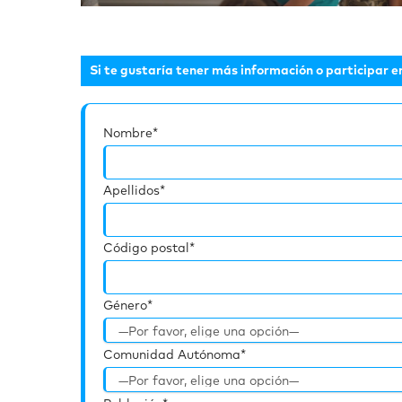
Si te gustaría tener más información o participar e
Nombre*
Apellidos*
Código postal*
Género*
Comunidad Autónoma*