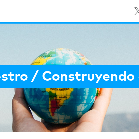
estro / Construyendo