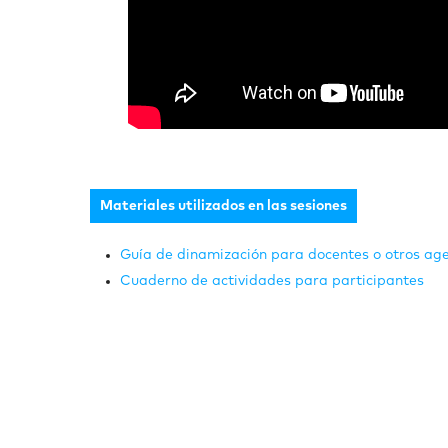
Materiales utilizados en las sesiones
Guía de dinamización para docentes o otros ag
Cuaderno de actividades para participantes