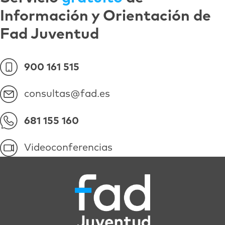
Información y Orientación de
Fad Juventud
900 161 515
consultas@fad.es
681 155 160
Videoconferencias