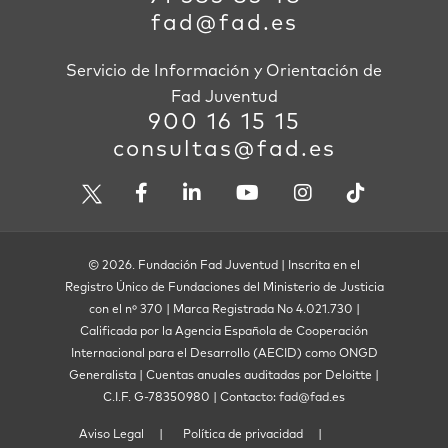
fad@fad.es
Servicio de Información y Orientación de
Fad Juventud
900 16 15 15
consultas@fad.es
© 2026. Fundación Fad Juventud | Inscrita en el
Registro Único de Fundaciones del Ministerio de Justicia
con el nº 370 | Marca Registrada No 4.021.730 |
Calificada por la Agencia Española de Cooperación
Internacional para el Desarrollo (AECID) como ONGD
Generalista | Cuentas anuales auditadas por Deloitte |
C.I.F. G-78350980 | Contacto: fad@fad.es
Aviso Legal
Política de privacidad