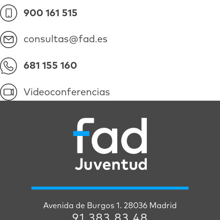
900 161 515
consultas@fad.es
681 155 160
Videoconferencias
Avenida de Burgos 1. 28036 Madrid
91 383 83 48