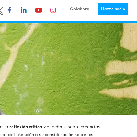
Colabora
Hazte socio
ar la
reflexión crítica
y el debate sobre creencias
special atención a su consideración sobre los