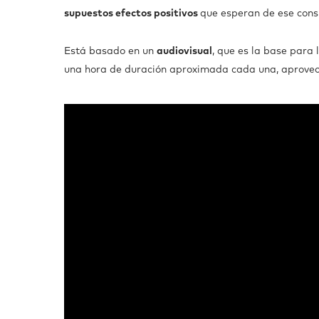
supuestos efectos positivos
que esperan de ese con
Está basado en un
audiovisual
, que es la base para
una hora de duración aproximada cada una, aprovech