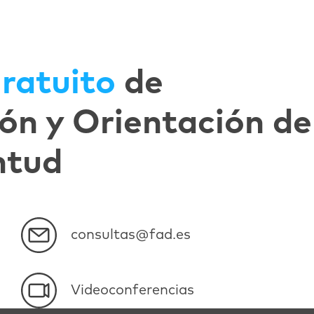
ratuito
de
ón y Orientación de
ntud
consultas@fad.es
Videoconferencias