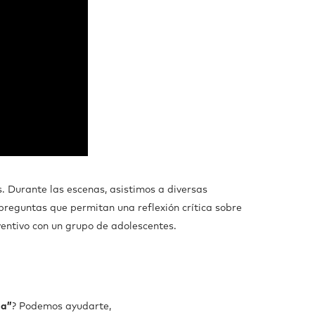
. Durante las escenas, asistimos a diversas
preguntas que permitan una reflexión crítica sobre
ventivo con un grupo de adolescentes.
da”
? Podemos ayudarte
,