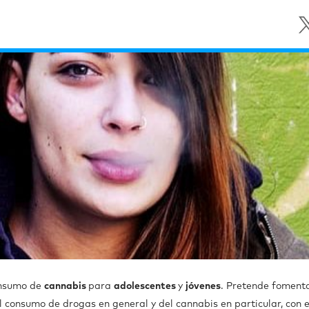
onsumo de
cannabis
para
adolescentes
y
jóvenes
. Pretende foment
l consumo de drogas en general y del cannabis en particular, con e