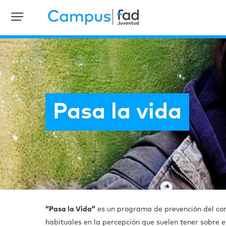
Pasa la vida
“Pasa la Vida”
es un programa de prevención del c
habituales en la percepción que suelen tener sobre e