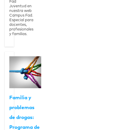
Fad
Juventud en
nuestra web
Campus Fad.
Especial para
docentes,
profesionales
y familias.
Ver la página
Familia y problemas de drogas
Familia y
problemas
de drogas:
Programa de