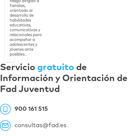
riesgo dirigido a
familias,
orientado al
desarrollo de
habilidades
educativas,
comunicativas y
relacionales para
acompañar a
adolescentes y
jóvenes ante
posibles...
Servicio
gratuito
de
Información y Orientación de
Fad Juventud
900 161 515
consultas@fad.es