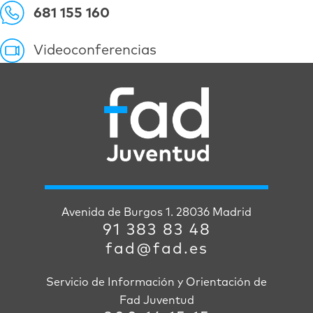
681 155 160
Videoconferencias
Avenida de Burgos 1. 28036 Madrid
91 383 83 48
fad@fad.es
Servicio de Información y Orientación de
Fad Juventud