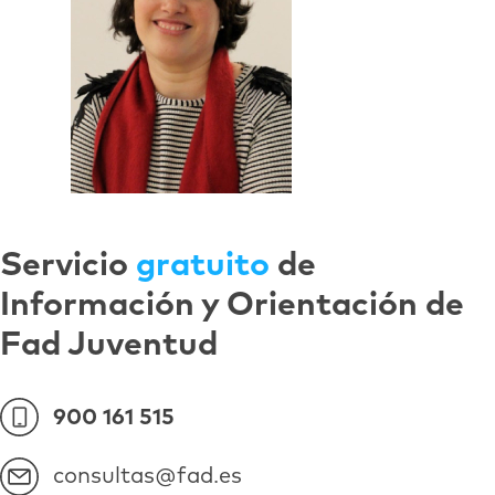
Servicio
gratuito
de
Información y Orientación de
Fad Juventud
900 161 515
consultas@fad.es