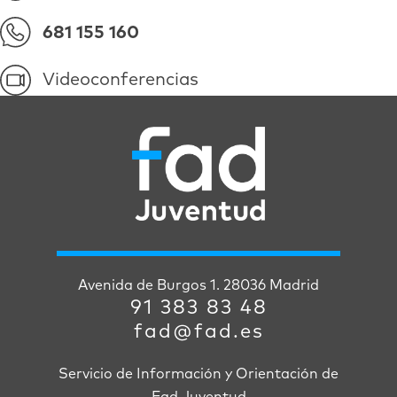
681 155 160
Videoconferencias
Avenida de Burgos 1. 28036 Madrid
91 383 83 48
fad@fad.es
Servicio de Información y Orientación de
Fad Juventud