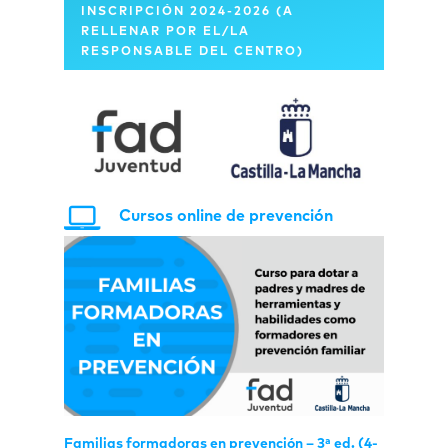
INSCRIPCIÓN 2024-2026 (A
RELLENAR POR EL/LA
RESPONSABLE DEL CENTRO)
Cursos online de prevención
Familias formadoras en prevención – 3ª ed. (4-