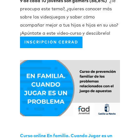
9 de cada 10 jóvenes son gamers (86,8%)
¿Te
preocupa este tema?, ¿quieres conocer más
sobre los videojuegos y saber cómo
acompañar mejor a tus hijas e hijos en su uso?
¡Apúntate a este video-curso y descúbrelo!
INSCRIPCIÓN CERRAD
Curso online En familia. Cuando Jugar es un