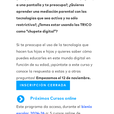
a una pantalla y te preocupa?, ¿Quieres
aprender una mediación parental con las
tecnologías que sea activa y no sólo
restrictiva?, ¿Temes estar usando las TRICO
como “chupete digital”?
Si te preocupa el uso de la tecnología que
hacen tus hijas e hijos y quieres saber cómo
puedes educarles en este mundo digital en
función de su edad, ¡apúntate a este curso y
conoce la respuesta a estas y a otras
preguntas!
Empezamos el 12 de noviembre.
INSCRIPCIÓN CERRADA
Próximos Cursos online
Este programa da acceso, durante el
bienio
escolar 2024-26
a: 5 cursos online de