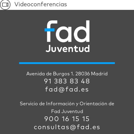
Videoconferencias
Avenida de Burgos 1. 28036 Madrid
91 383 83 48
fad@fad.es
Servicio de Información y Orientación de
Fad Juventud
900 16 15 15
consultas@fad.es