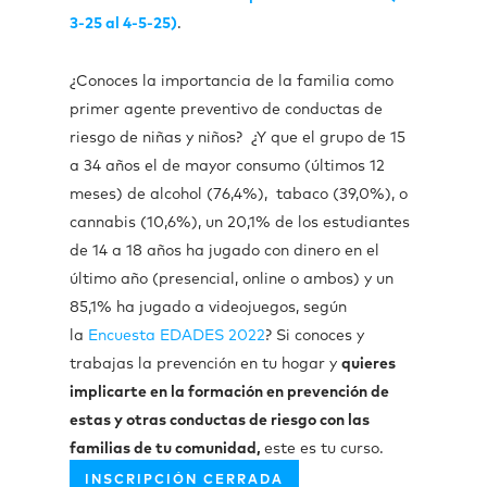
3-25 al 4-5-25)
.
¿Conoces la importancia de la familia como
primer agente preventivo de conductas de
riesgo de niñas y niños? ¿Y que el grupo de 15
a 34 años el de mayor consumo (últimos 12
meses) de alcohol (76,4%), tabaco (39,0%), o
cannabis (10,6%), un 20,1% de los estudiantes
de 14 a 18 años ha jugado con dinero en el
último año (presencial, online o ambos) y un
85,1% ha jugado a videojuegos, según
la
Encuesta EDADES 2022
? Si conoces y
trabajas la prevención en tu hogar y
quieres
implicarte en la formación en prevención de
estas y otras conductas de riesgo con las
familias de tu comunidad,
este es tu curso.
INSCRIPCIÓN CERRADA