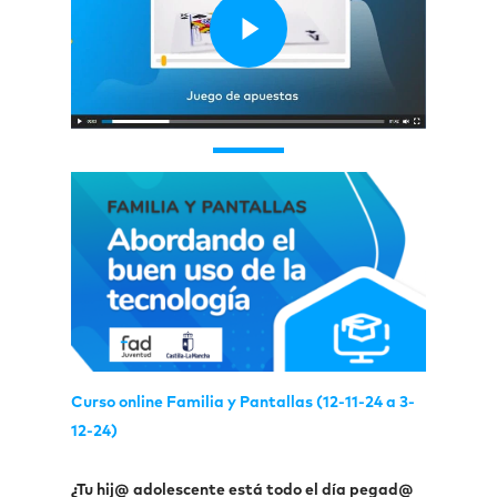
Curso online Familia y Pantallas (12-11-24 a 3-
12-24)
¿Tu hij@ adolescente está todo el día pegad@