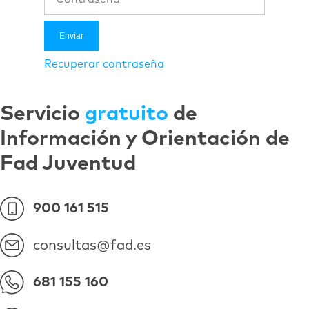
Recuperar contraseña
Servicio
gratuito
de
Información y Orientación de
Fad Juventud
900 161 515
consultas@fad.es
681 155 160