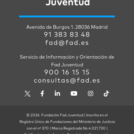
Avenida de Burgos 1. 28036 Madrid
91 383 83 48
fad@fad.es
Servicio de Información y Orientación de
Fad Juventud
900 16 15 15
consultas@fad.es
© 2026. Fundación Fad Juventud | Inscrita en el
Registro Único de Fundaciones del Ministerio de Justicia
con el nº 370 | Marca Registrada No 4.021.730 |