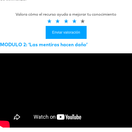
Valora cómo el recurso ayuda a mejorar tu conocimiento
Enviar valoración
MODULO 2: ‘Las mentiras hacen daño’