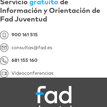
Servicio
gratuito
de
Información y Orientación de
Fad Juventud
900 161 515
consultas@fad.es
681 155 160
Videoconferencias