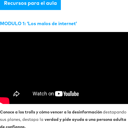
Recursos para el aula
MODULO 1: ‘Los malos de internet’
Conoce a los trolls y cómo vencer a la desinformación
destapando
sus planes, destapa la
verdad y pide ayuda a una persona adulta
de confianza.