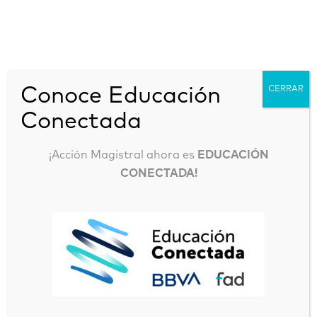
Investigaciones
Conoce Educación
CERRAR
Conectada
¡Acción Magistral ahora es
EDUCACIÓN
Campus FAD
Acción Magistral
CONECTADA!
Investigaciones