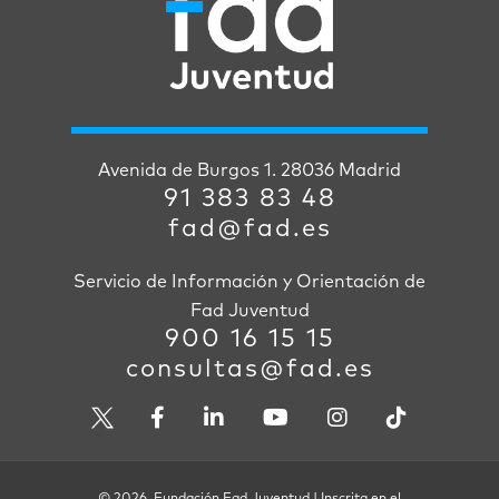
Avenida de Burgos 1. 28036 Madrid
91 383 83 48
fad@fad.es
Servicio de Información y Orientación de
Fad Juventud
900 16 15 15
consultas@fad.es
© 2026. Fundación Fad Juventud | Inscrita en el