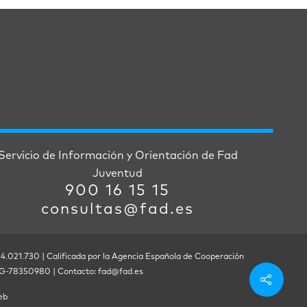
Servicio de Información y Orientación de Fad
Juventud
900 16 15 15
consultas@fad.es
 4.021.730 | Calificada por la Agencia Española de Cooperación
F. G-78350980 | Contacto: fad@fad.es
eb