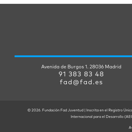
Avenida de Burgos 1. 28036 Madrid
91 383 83 48
fad@fad.es
© 2026. Fundación Fad Juventud | Inscrita en el Registro Únic
Internacional para el Desarrollo (A
A