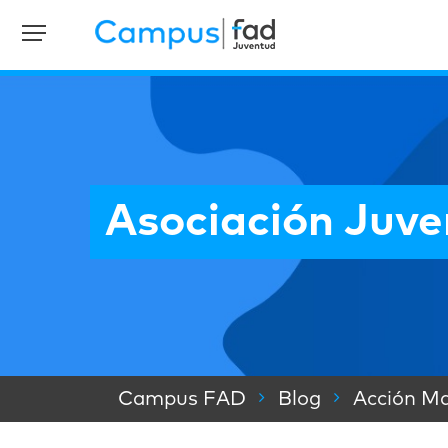
Asociación Juven
Campus FAD
Blog
Acción Ma