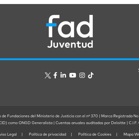
o de Fundaciones del Ministerio de Justicia con el nº 370 | Marca Registrada No
ECID) como ONGD Generalista | Cuentas anuales auditadas por Deloitte | C.I.
viso Legal
Política de privacidad
Política de Cookies
Mapa W