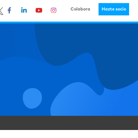
Colabora
Hazte socio