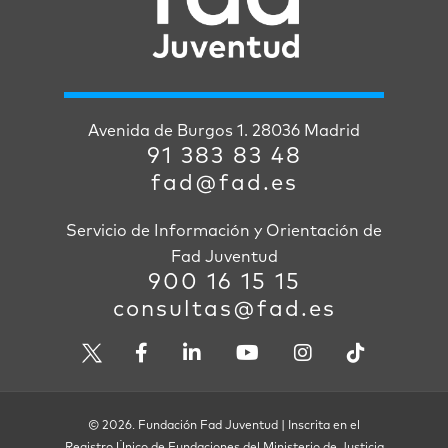
Avenida de Burgos 1. 28036 Madrid
91 383 83 48
fad@fad.es
Servicio de Información y Orientación de
Fad Juventud
900 16 15 15
consultas@fad.es
© 2026. Fundación Fad Juventud | Inscrita en el
Registro Único de Fundaciones del Ministerio de Justicia