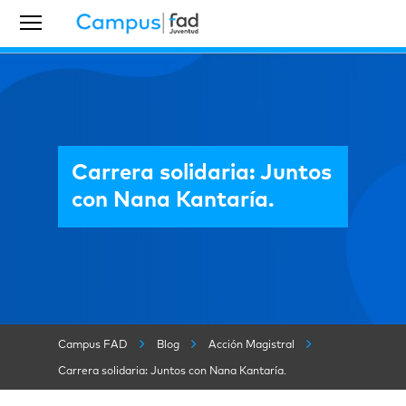
Carrera solidaria: Juntos
con Nana Kantaría.
Campus FAD
Blog
Acción Magistral
Carrera solidaria: Juntos con Nana Kantaría.