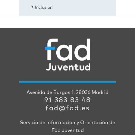
Inclusión
Avenida de Burgos 1. 28036 Madrid
91 383 83 48
fad@fad.es
Servicio de Información y Orientación de
Fad Juventud