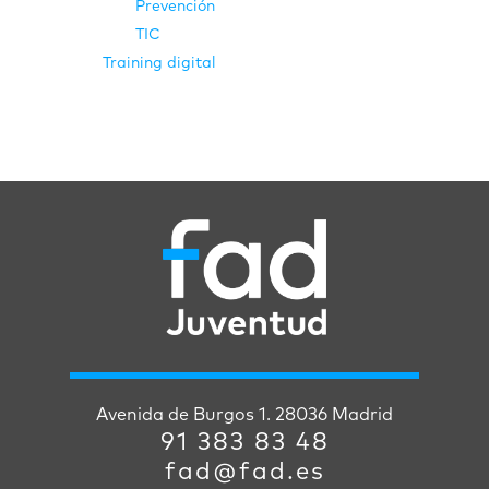
Prevención
TIC
Training digital
Avenida de Burgos 1. 28036 Madrid
91 383 83 48
fad@fad.es