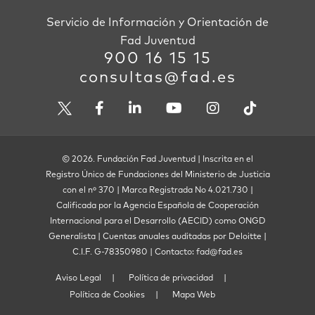
Servicio de Información y Orientación de
Fad Juventud
900 16 15 15
consultas@fad.es
© 2026. Fundación Fad Juventud | Inscrita en el
Registro Único de Fundaciones del Ministerio de Justicia
con el nº 370 | Marca Registrada No 4.021.730 |
Calificada por la Agencia Española de Cooperación
Internacional para el Desarrollo (AECID) como ONGD
Generalista | Cuentas anuales auditadas por Deloitte |
C.I.F. G-78350980 | Contacto: fad@fad.es
Aviso Legal
Política de privacidad
Política de Cookies
Mapa Web