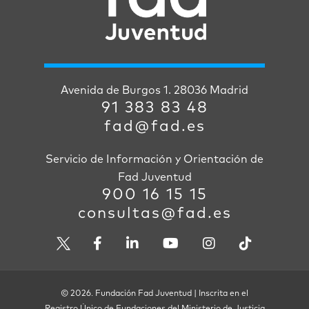
Avenida de Burgos 1. 28036 Madrid
91 383 83 48
fad@fad.es
Servicio de Información y Orientación de
Fad Juventud
900 16 15 15
consultas@fad.es
© 2026. Fundación Fad Juventud | Inscrita en el
Registro Único de Fundaciones del Ministerio de Justicia