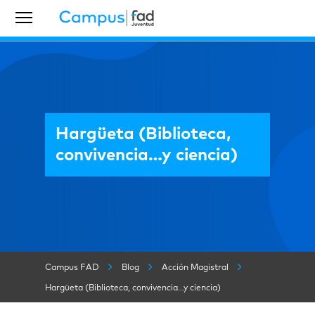
Hargüeta (Biblioteca,
convivencia…y ciencia)
Campus FAD
Blog
Acción Magistral
Hargüeta (Biblioteca, convivencia…y ciencia)