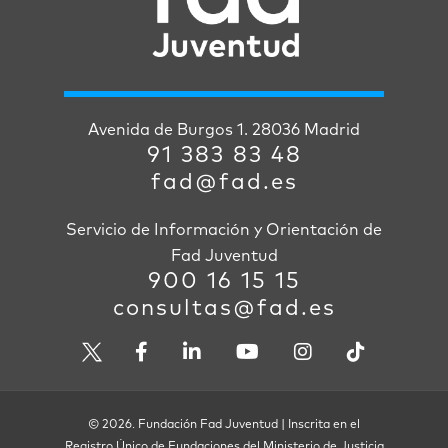
Avenida de Burgos 1. 28036 Madrid
91 383 83 48
fad@fad.es
Servicio de Información y Orientación de
Fad Juventud
900 16 15 15
consultas@fad.es
© 2026. Fundación Fad Juventud | Inscrita en el
Registro Único de Fundaciones del Ministerio de Justicia