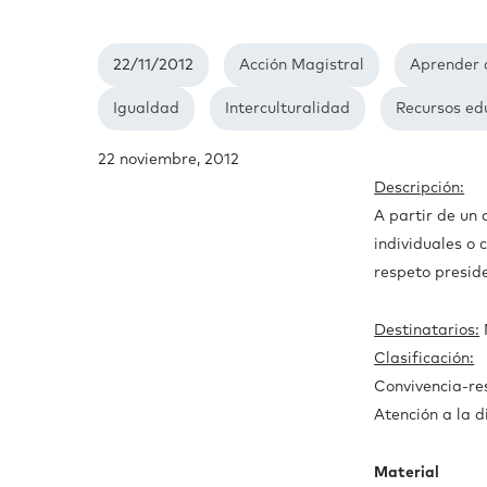
22/11/2012
Acción Magistral
Aprender 
Igualdad
Interculturalidad
Recursos ed
22 noviembre, 2012
Descripción:
A partir de un 
individuales o c
respeto preside
Destinatarios:
Clasificación:
Convivencia-res
Atención a la d
Material