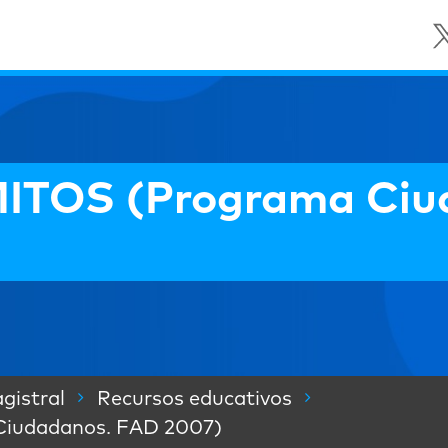
TOS (Programa Ciu
gistral
Recursos educativos
iudadanos. FAD 2007)