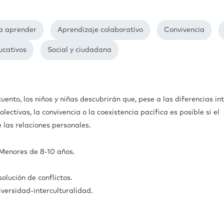
a aprender
Aprendizaje colaborativo
Convivencia
ucativos
Social y ciudadana
cuento, los niños y niñas descubrirán que, pese a las diferencias int
olectivas, la convivencia o la coexistencia pacífica es posible si el
 las relaciones personales.
Menores de 8-10 años.
olución de conflictos.
iversidad-interculturalidad.