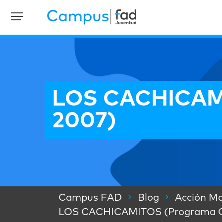
LOS CACHICAMI
2007)
Campus FAD
Blog
Acción Ma
LOS CACHICAMITOS (Programa C