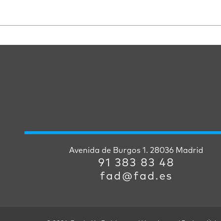
Avenida de Burgos 1. 28036 Madrid
91 383 83 48
fad@fad.es