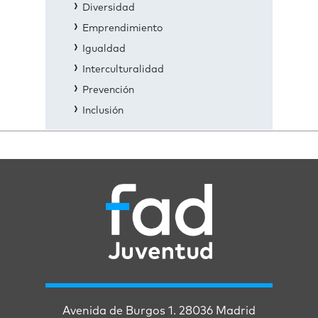
Diversidad
Emprendimiento
Igualdad
Interculturalidad
Prevención
Inclusión
Avenida de Burgos 1. 28036 Madrid