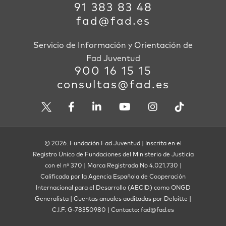
91 383 83 48
fad@fad.es
Servicio de Información y Orientación de
Fad Juventud
900 16 15 15
consultas@fad.es
© 2026. Fundación Fad Juventud | Inscrita en el
Registro Único de Fundaciones del Ministerio de Justicia
con el nº 370 | Marca Registrada No 4.021.730 |
Calificada por la Agencia Española de Cooperación
Internacional para el Desarrollo (AECID) como ONGD
Generalista | Cuentas anuales auditadas por Deloitte |
C.I.F. G-78350980 | Contacto: fad@fad.es