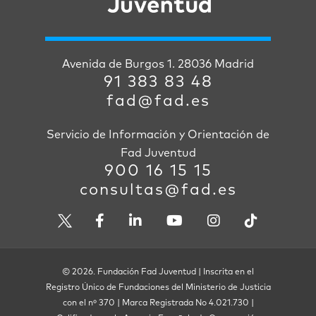
Avenida de Burgos 1. 28036 Madrid
91 383 83 48
fad@fad.es
Servicio de Información y Orientación de
Fad Juventud
900 16 15 15
consultas@fad.es
© 2026. Fundación Fad Juventud | Inscrita en el
Registro Único de Fundaciones del Ministerio de Justicia
con el nº 370 | Marca Registrada No 4.021.730 |