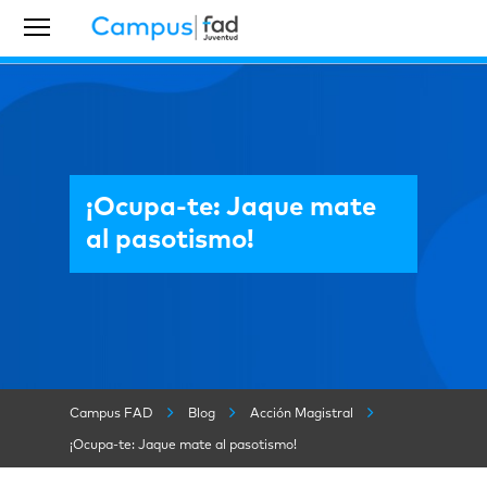
¡Ocupa-te: Jaque mate
al pasotismo!
Campus FAD
Blog
Acción Magistral
¡Ocupa-te: Jaque mate al pasotismo!