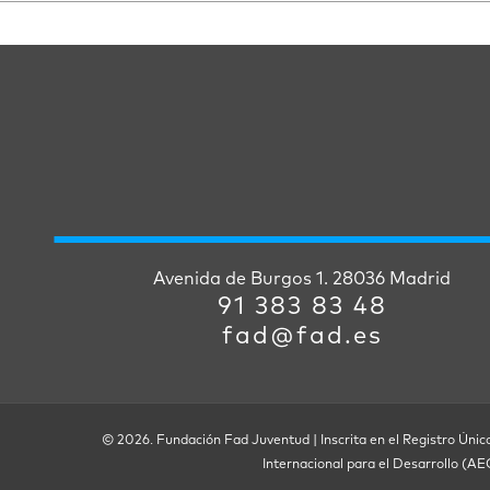
Avenida de Burgos 1. 28036 Madrid
91 383 83 48
fad@fad.es
© 2026. Fundación Fad Juventud | Inscrita en el Registro Únic
Internacional para el Desarrollo (A