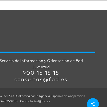
Servicio de Información y Orientación de Fad
Juventud
900 16 15 15
consultas@fad.es
 4.021.730 | Calificada por la Agencia Española de Cooperación
F. G-78350980 | Contacto: fad@fad.es