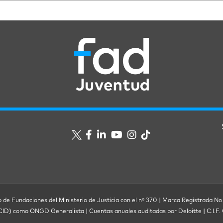
o de Fundaciones del Ministerio de Justicia con el nº 370 | Marca Registrada No
ECID) como ONGD Generalista | Cuentas anuales auditadas por Deloitte | C.I.