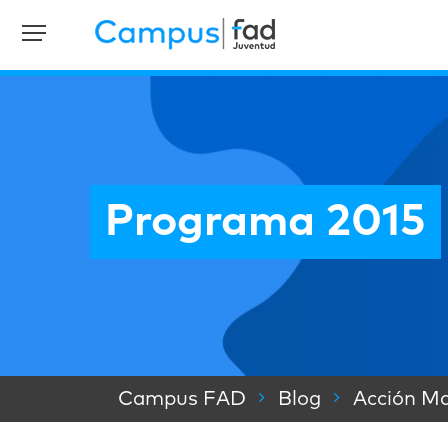
Programa 2015
Campus FAD
Blog
Acción Ma