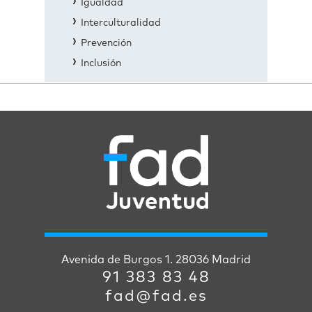
Igualdad
Interculturalidad
Prevención
Inclusión
Avenida de Burgos 1. 28036 Madrid
91 383 83 48
fad@fad.es