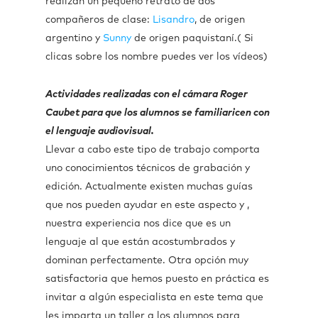
realizan un pequeño retrato de dos
compañeros de clase:
Lisandro
, de origen
argentino y
Sunny
de origen paquistaní.( Si
clicas sobre los nombre puedes ver los vídeos)
Actividades realizadas con el cámara Roger
Caubet para que los alumnos se familiaricen con
el lenguaje audiovisual.
Llevar a cabo este tipo de trabajo comporta
uno conocimientos técnicos de grabación y
edición. Actualmente existen muchas guías
que nos pueden ayudar en este aspecto y ,
nuestra experiencia nos dice que es un
lenguaje al que están acostumbrados y
dominan perfectamente. Otra opción muy
satisfactoria que hemos puesto en práctica es
invitar a algún especialista en este tema que
les imparta un taller a los alumnos para