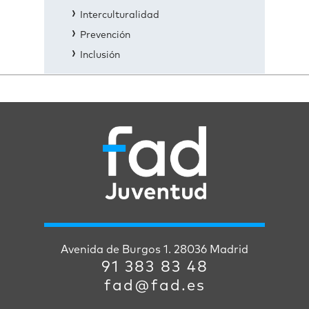
Interculturalidad
Prevención
Inclusión
Avenida de Burgos 1. 28036 Madrid
91 383 83 48
fad@fad.es