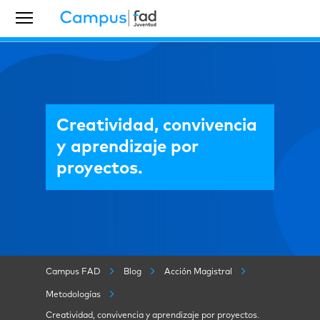
Creatividad, convivencia
y aprendizaje por
proyectos.
Campus FAD
Blog
Acción Magistral
Metodologías
Creatividad, convivencia y aprendizaje por proyectos.