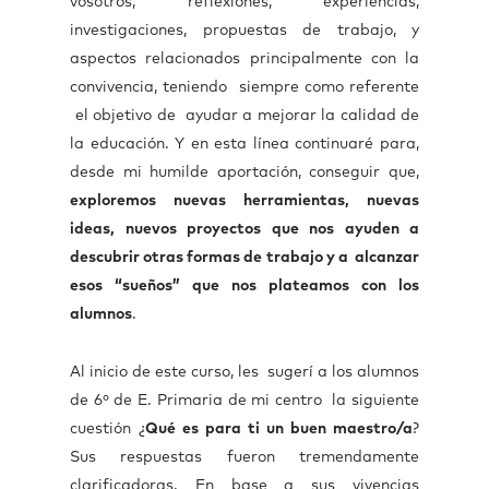
vosotros, reflexiones, experiencias,
investigaciones, propuestas de trabajo, y
aspectos relacionados principalmente con la
convivencia, teniendo siempre como referente
el objetivo de ayudar a mejorar la calidad de
la educación. Y en esta línea continuaré para,
desde mi humilde aportación, conseguir que,
exploremos nuevas herramientas, nuevas
ideas, nuevos proyectos que nos ayuden a
descubrir otras formas de trabajo y a alcanzar
esos “sueños” que nos plateamos con los
alumnos
.
Al inicio de este curso, les sugerí a los alumnos
de 6º de E. Primaria de mi centro la siguiente
cuestión ¿
Qué es para ti un buen maestro/a
?
Sus respuestas fueron tremendamente
clarificadoras. En base a sus vivencias