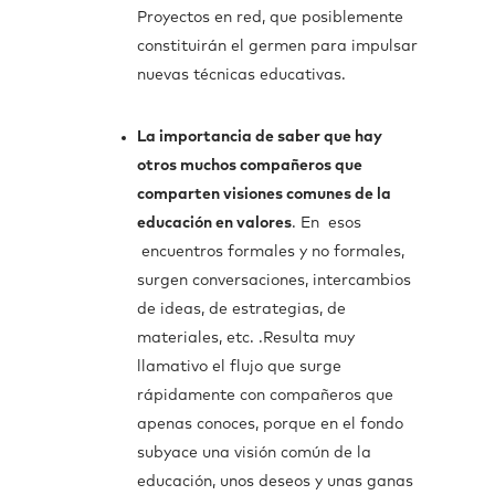
Proyectos en red, que posiblemente
constituirán el germen para impulsar
nuevas técnicas educativas.
La importancia de saber que hay
otros muchos compañeros que
comparten visiones comunes de la
educación en valores
. En esos
encuentros formales y no formales,
surgen conversaciones, intercambios
de ideas, de estrategias, de
materiales, etc. .Resulta muy
llamativo el flujo que surge
rápidamente con compañeros que
apenas conoces, porque en el fondo
subyace una visión común de la
educación, unos deseos y unas ganas