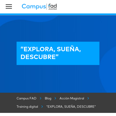
“EXPLORA, SUEÑA,
DESCUBRE”
Campus FAD
Blog
Acción Magistral
Training digital
“EXPLORA, SUEÑA, DESCUBRE”