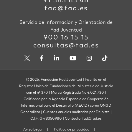
91 383 83 48
fad@fad.es
Servicio de Información y Orientación de
Fad Juventud
900 16 15 15
consultas@fad.es
© 2026. Fundación Fad Juventud | Inscrita en el
Registro Único de Fundaciones del Ministerio de Justicia
con el nº 370 | Marca Registrada No 4.021.730 |
Calificada por la Agencia Española de Cooperación
Internacional para el Desarrollo (AECID) como ONGD
Generalista | Cuentas anuales auditadas por Deloitte |
C.I.F. G-78350980 | Contacto: fad@fad.es
Aviso Legal
Política de privacidad